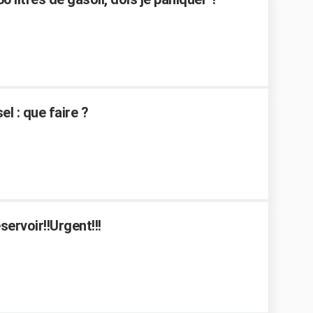
l : que faire ?
ervoir!!Urgent!!!