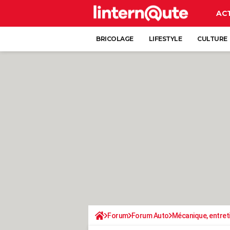
AC
BRICOLAGE
LIFESTYLE
CULTURE
Forum
Forum Auto
Mécanique, entret