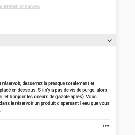
entretien et pannes
u réservoir, desserrez la presque totalement et
placé en dessous. S'il n'y a pas de vis de purge, alors
vail et bonjour les odeurs de gazole après). Vous
ans le réservoir un produit dispersant l'eau que vous
.