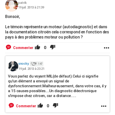
patrik
19 juil. 2013 à 21:39
Bonsoir,
Le témoin représente un moteur (autodiagnostic) et dans
la documentation citroën cela correspond en fonction des
pays à des problèmes moteur ou pollution ?
0
Commenter
snocky.
147
19 juil. 2013 à 23:21
Vous parlez du voyant MIL(de défaut).Celui ci signifie
qu'un élément a envoyé un signal de
dysfonctionnement.Malheureusement, dans votre cas, il y
a 15 causes possibles....Un diagnostic éléectronique
s'impose chez citroen, car a distance......
0
Commenter