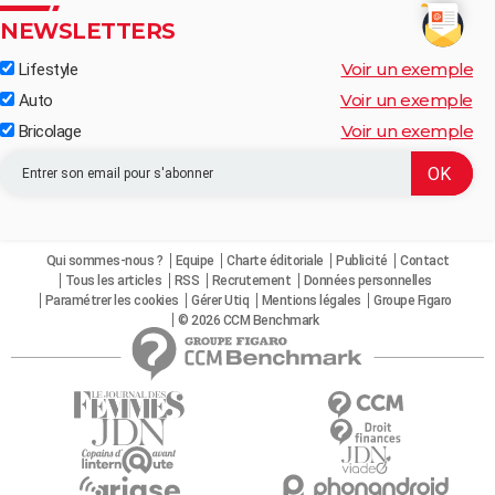
NEWSLETTERS
Voir un exemple
Lifestyle
Voir un exemple
Auto
Voir un exemple
Bricolage
Qui sommes-nous ?
Equipe
Charte éditoriale
Publicité
Contact
Tous les articles
RSS
Recrutement
Données personnelles
Paramétrer les cookies
Gérer Utiq
Mentions légales
Groupe Figaro
© 2026 CCM Benchmark