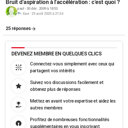
Bruit d'aspiration à l'accélération : c'est quoi ?
paul
-
30 déc. 2009 à 18:53
Xavi
-
23 août 2025 à 21:34
25 réponses
DEVENEZ MEMBRE EN QUELQUES CLICS
Connectez-vous simplement avec ceux qui
partagent vos intérêts
Suivez vos discussions facilement et
obtenez plus de réponses
Mettez en avant votre expertise et aidez les
autres membres
Profitez de nombreuses fonctionnalités
supplémentaires en vous inscrivant