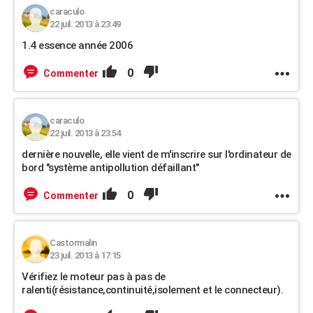
caraculo
22 juil. 2013 à 23:49
1.4 essence année 2006
0
Commenter
caraculo
22 juil. 2013 à 23:54
dernière nouvelle, elle vient de m'inscrire sur l'ordinateur de
bord "système antipollution défaillant"
0
Commenter
Castormalin
23 juil. 2013 à 17:15
Vérifiez le moteur pas à pas de
ralenti(résistance,continuité,isolement et le connecteur).