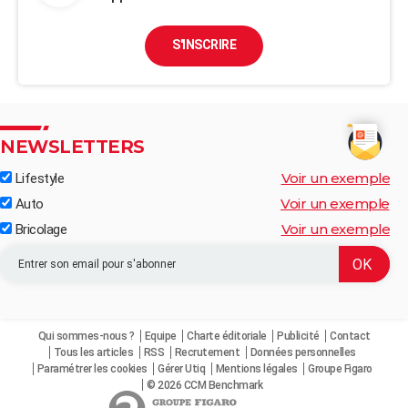
S'INSCRIRE
NEWSLETTERS
Voir un exemple
Lifestyle
Voir un exemple
Auto
Voir un exemple
Bricolage
Qui sommes-nous ?
Equipe
Charte éditoriale
Publicité
Contact
Tous les articles
RSS
Recrutement
Données personnelles
Paramétrer les cookies
Gérer Utiq
Mentions légales
Groupe Figaro
© 2026 CCM Benchmark