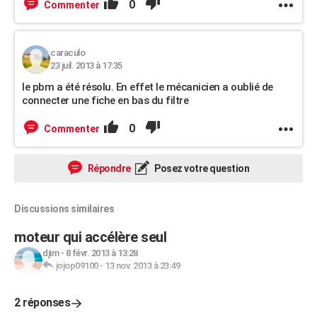
0
Commenter
caraculo
23 juil. 2013 à 17:35
le pbm a été résolu. En effet le mécanicien a oublié de
connecter une fiche en bas du filtre
0
Commenter
Répondre
Posez votre question
Discussions similaires
moteur qui accélère seul
djim
-
8 févr. 2013 à 13:28
jojop09100
-
13 nov. 2013 à 23:49
2 réponses