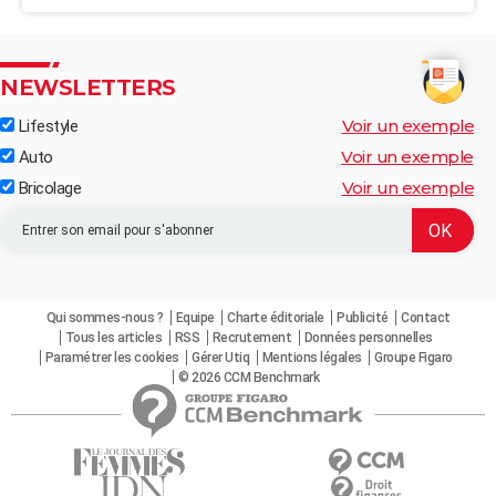
NEWSLETTERS
Voir un exemple
Lifestyle
Voir un exemple
Auto
Voir un exemple
Bricolage
Qui sommes-nous ?
Equipe
Charte éditoriale
Publicité
Contact
Tous les articles
RSS
Recrutement
Données personnelles
Paramétrer les cookies
Gérer Utiq
Mentions légales
Groupe Figaro
© 2026 CCM Benchmark