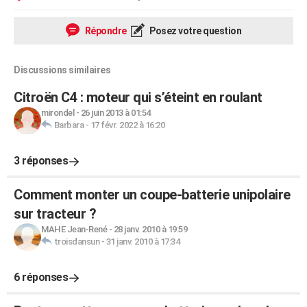
Répondre
Posez votre question
Discussions similaires
Citroën C4 : moteur qui s’éteint en roulant
mirondel
-
26 juin 2013 à 01:54
Barbara
-
17 févr. 2022 à 16:20
3 réponses
Comment monter un coupe-batterie unipolaire
sur tracteur ?
MAHE Jean-René
-
28 janv. 2010 à 19:59
troisdansun
-
31 janv. 2010 à 17:34
6 réponses