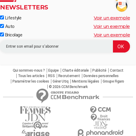
NEWSLETTERS
Voir un exemple
Lifestyle
Voir un exemple
Auto
Voir un exemple
Bricolage
Qui sommes-nous ?
Equipe
Charte éditoriale
Publicité
Contact
Tous les articles
RSS
Recrutement
Données personnelles
Paramétrer les cookies
Gérer Utiq
Mentions légales
Groupe Figaro
© 2026 CCM Benchmark