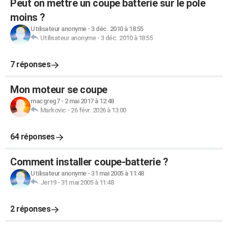
Peut on mettre un coupe batterie sur le pole
moins ?
Utilisateur anonyme
-
3 déc. 2010 à 18:55
Utilisateur anonyme
-
3 déc. 2010 à 18:55
7 réponses
Mon moteur se coupe
macgreg7
-
2 mai 2017 à 12:48
Markovic
-
26 févr. 2026 à 13:00
64 réponses
Comment installer coupe-batterie ?
Utilisateur anonyme
-
31 mai 2005 à 11:48
Jer19
-
31 mai 2005 à 11:48
2 réponses