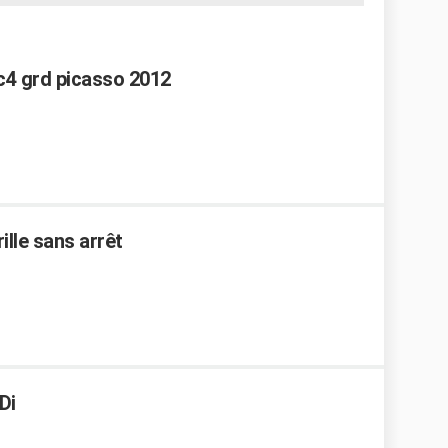
c4 grd picasso 2012
ille sans arrêt
Di