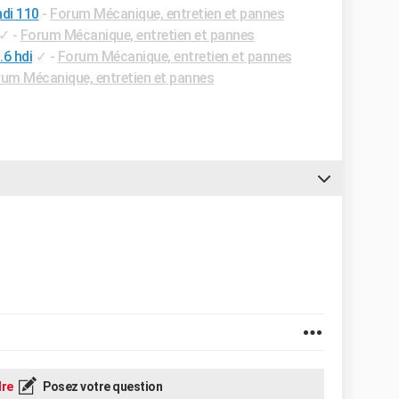
di 110
-
Forum Mécanique, entretien et pannes
✓
-
Forum Mécanique, entretien et pannes
6 hdi
✓
-
Forum Mécanique, entretien et pannes
um Mécanique, entretien et pannes
re
Posez votre question