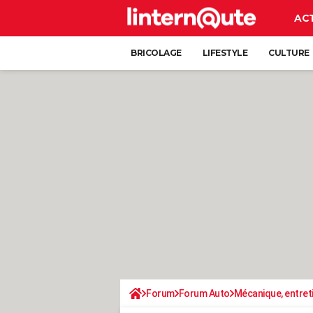
AC
BRICOLAGE
LIFESTYLE
CULTURE
Forum
Forum Auto
Mécanique, entret