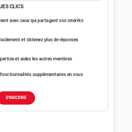
UES CLICS
nt avec ceux qui partagent vos intérêts
facilement et obtenez plus de réponses
pertise et aidez les autres membres
fonctionnalités supplémentaires en vous
S'INSCRIRE