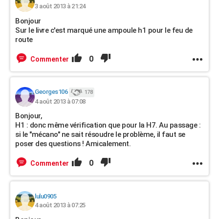
3 août 2013 à 21:24
Bonjour
Sur le livre c'est marqué une ampoule h1 pour le feu de
route
0
Commenter
Georges106
178
4 août 2013 à 07:08
Bonjour,
H1 : donc même vérification que pour la H7. Au passage :
si le "mécano" ne sait résoudre le problème, il faut se
poser des questions ! Amicalement.
0
Commenter
lulu0905
4 août 2013 à 07:25