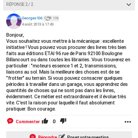
RÉPONSE 2 / 2
Georges106
178
4 août 2013 à 17:43
Bonjour,
Vous souhaitez vous mettre à la mécanique : excellente
initiative ! Vous pouvez vous procurer des livres très bien
faits aux éditions ETAI 96 rue de Paris 92100 Boulogne
Billancourt ou dans toutes les librairies. Vous trouverez en
particulier : "moteurs essence 1 et 2, transmissions,
liaisons au sol. Mais la meilleure des choses est de se
"frotter" au terrain. Si vous pouvez consacrer quelques
périodes à travailler dans un garage, vous apprendrez des
quantités de choses qui ne sont pas dans les livres,
évidemment. Ce métier est extraordinaire et il évolue très
vite. C'est la raison pour laquelle il faut absolument
pratiquer. Bon courage.
0
Commenter
Répondre
Posez votre question