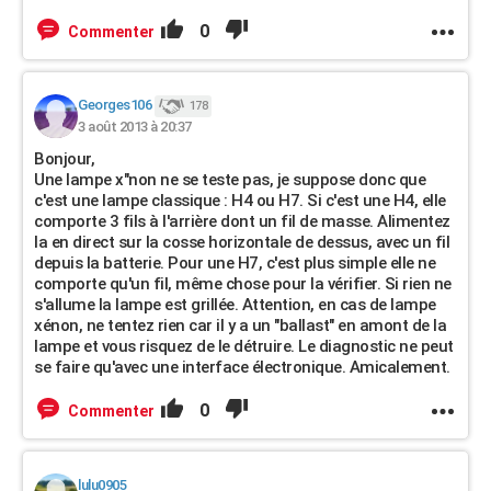
0
Commenter
Georges106
178
3 août 2013 à 20:37
Bonjour,
Une lampe x"non ne se teste pas, je suppose donc que
c'est une lampe classique : H4 ou H7. Si c'est une H4, elle
comporte 3 fils à l'arrière dont un fil de masse. Alimentez
la en direct sur la cosse horizontale de dessus, avec un fil
depuis la batterie. Pour une H7, c'est plus simple elle ne
comporte qu'un fil, même chose pour la vérifier. Si rien ne
s'allume la lampe est grillée. Attention, en cas de lampe
xénon, ne tentez rien car il y a un "ballast" en amont de la
lampe et vous risquez de le détruire. Le diagnostic ne peut
se faire qu'avec une interface électronique. Amicalement.
0
Commenter
lulu0905