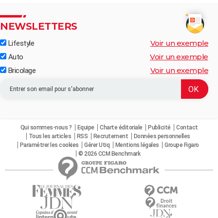
NEWSLETTERS
Voir un exemple
Lifestyle
Voir un exemple
Auto
Voir un exemple
Bricolage
Qui sommes-nous ?
Equipe
Charte éditoriale
Publicité
Contact
Tous les articles
RSS
Recrutement
Données personnelles
Paramétrer les cookies
Gérer Utiq
Mentions légales
Groupe Figaro
© 2026 CCM Benchmark