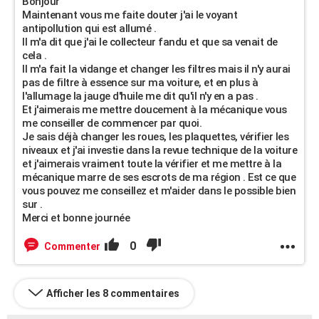
Bonjour
Maintenant vous me faite douter j'ai le voyant
antipollution qui est allumé .
Il m'a dit que j'ai le collecteur fandu et que sa venait de
cela .
Il m'a fait la vidange et changer les filtres mais il n'y aurai
pas de filtre à essence sur ma voiture, et en plus à
l'allumage la jauge d'huile me dit qu'il n'y en a pas .
Et j'aimerais me mettre doucement à la mécanique vous
me conseiller de commencer par quoi.
Je sais déjà changer les roues, les plaquettes, vérifier les
niveaux et j'ai investie dans la revue technique de la voiture
et j'aimerais vraiment toute la vérifier et me mettre à la
mécanique marre de ses escrots de ma région . Est ce que
vous pouvez me conseillez et m'aider dans le possible bien
sur .
Merci et bonne journée
0
Commenter
Afficher les 8 commentaires