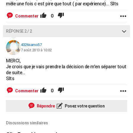
mêle une fois c est pire que tout ( par expérience)... Slts
0
Commenter
RÉPONSE 2 / 2
4326samo57
7 août 2013 à 10:02
MERCI,
Je crois que je vais prendre la décision de m'en séparer tout
de suite...
Slts
0
Commenter
Répondre
Posez votre question
Discussions similaires