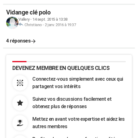
Vidange clé polo
Vallery
-
14 sept. 2015 à 13:38
Christiano
-
2 janv. 2016 à 19:37
4 réponses
DEVENEZ MEMBRE EN QUELQUES CLICS
Connectez-vous simplement avec ceux qui
partagent vos intérêts
Suivez vos discussions facilement et
obtenez plus de réponses
Mettez en avant votre expertise et aidez les
autres membres