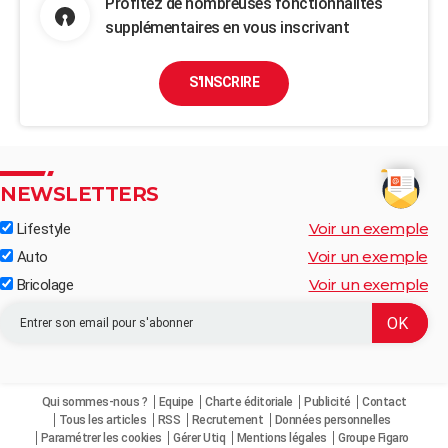
Profitez de nombreuses fonctionnalités
supplémentaires en vous inscrivant
S'INSCRIRE
NEWSLETTERS
Voir un exemple
Lifestyle
Voir un exemple
Auto
Voir un exemple
Bricolage
Qui sommes-nous ?
Equipe
Charte éditoriale
Publicité
Contact
Tous les articles
RSS
Recrutement
Données personnelles
Paramétrer les cookies
Gérer Utiq
Mentions légales
Groupe Figaro