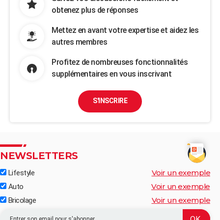
obtenez plus de réponses
Mettez en avant votre expertise et aidez les
autres membres
Profitez de nombreuses fonctionnalités
supplémentaires en vous inscrivant
S'INSCRIRE
NEWSLETTERS
Voir un exemple
Lifestyle
Voir un exemple
Auto
Voir un exemple
Bricolage