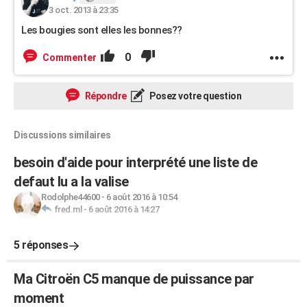
3 oct. 2013 à 23:35
Les bougies sont elles les bonnes??
0
Commenter
Répondre
Posez votre question
Discussions similaires
besoin d'aide pour interprété une liste de
defaut lu a la valise
Rodolphe44600
-
6 août 2016 à 10:54
fred.ml
-
6 août 2016 à 14:27
5 réponses
Ma Citroën C5 manque de puissance par
moment