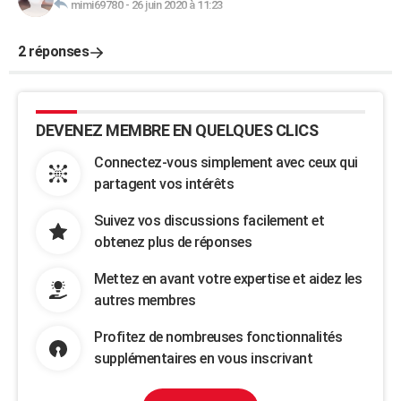
mimi69780
-
26 juin 2020 à 11:23
2 réponses
DEVENEZ MEMBRE EN QUELQUES CLICS
Connectez-vous simplement avec ceux qui
partagent vos intérêts
Suivez vos discussions facilement et
obtenez plus de réponses
Mettez en avant votre expertise et aidez les
autres membres
Profitez de nombreuses fonctionnalités
supplémentaires en vous inscrivant