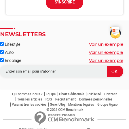
S'INSCRIRE
NEWSLETTERS
Voir un exemple
Lifestyle
Voir un exemple
Auto
Voir un exemple
Bricolage
Qui sommes-nous ?
Equipe
Charte éditoriale
Publicité
Contact
Tous les articles
RSS
Recrutement
Données personnelles
Paramétrer les cookies
Gérer Utiq
Mentions légales
Groupe Figaro
© 2026 CCM Benchmark