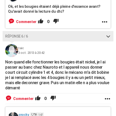
Ok, et les bougies étaient déjà pleine d'essence avant?
Qu'avait donné la lecture du dtc?
0
Commenter
RÉPONSE 6 / 6
taic
3 oct. 2013 à 20:42
Non quand elle fonctionner les bougies était nickel, je l ai
passer au banc chez Nauroto et l appareil nous donner
court circuit cylindre 1 et 4, donc le mécano m'a dit bobine
je l ai remplacé avec les 4 bougies il y a eu un petit mieux,
mais elle deconner grave. Puis un matin elle n a plus voulue
démarré
0
Commenter
snocky.
147