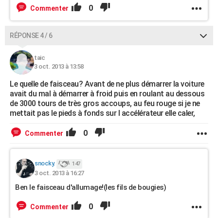
0
Commenter
RÉPONSE 4 / 6
taic
3 oct. 2013 à 13:58
Le quelle de faisceau? Avant de ne plus démarrer la voiture
avait du mal à démarrer à froid puis en roulant au dessous
de 3000 tours de très gros accoups, au feu rouge si je ne
mettait pas le pieds à fonds sur l accélérateur elle caler,
0
Commenter
snocky.
147
3 oct. 2013 à 16:27
Ben le faisceau d'allumage!(les fils de bougies)
0
Commenter