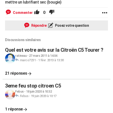
mettre un lubrifiant sec (bougie)
0
Commenter
Répondre
Posez votre question
Discussions similaires
Quel est votre avis sur la Citroën C5 Tourer ?
ratineau
-
27 mars 2011 à 14:04
marco7231
-
1 févr. 2013 à 13:30
21 réponses
3eme feu stop citroen C5
Febus
-
18 juin 2020 à 10:32
Febus
-
19 juin 2020 à 10:17
1 réponse