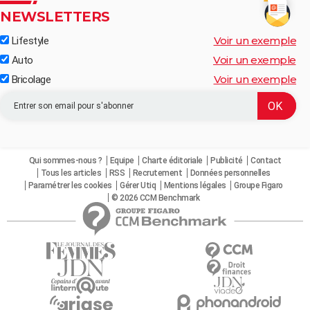
NEWSLETTERS
Voir un exemple
Lifestyle
Voir un exemple
Auto
Voir un exemple
Bricolage
Qui sommes-nous ?
Equipe
Charte éditoriale
Publicité
Contact
Tous les articles
RSS
Recrutement
Données personnelles
Paramétrer les cookies
Gérer Utiq
Mentions légales
Groupe Figaro
© 2026 CCM Benchmark