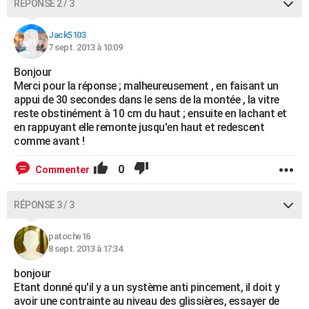
RÉPONSE 2 / 3
Jack5103
7 sept. 2013 à 10:09
Bonjour
Merci pour la réponse ; malheureusement , en faisant un
appui de 30 secondes dans le sens de la montée , la vitre
reste obstinément à 10 cm du haut ; ensuite en lachant et
en rappuyant elle remonte jusqu'en haut et redescent
comme avant !
0
Commenter
RÉPONSE 3 / 3
patoche16
8 sept. 2013 à 17:34
bonjour
Etant donné qu'il y a un système anti pincement, il doit y
avoir une contrainte au niveau des glissières, essayer de