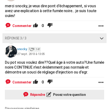
merci snocky, je veux dire pont d'échappement, si vous
avez une explication à cette fumée noire... je suis toute
ouïes!
0
Commenter
RÉPONSE 3 / 3
snocky.
147
27 sept. 2013 à 13:05
Du pot vous voulez dire??Quel âge à votre auto?Une fumée
noire CONTINUE n'est évidemment pas normale et
démontre un souci de réglage d'injection ou d'egr.
0
Commenter
Répondre
Posez votre question
Discussions similaires