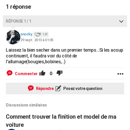
1 réponse
RÉPONSE 1 / 1
snocky.
147
29 sept. 2013 à 01:05
Laissez la bien secher dans un premier temps...Si les acoup
continuent, il faudra voir du côté de
l'allumage(bougies,bobines,..)
0
Commenter
Répondre
Posez votre question
Discussions similaires
Comment trouver la finition et model de ma
voiture