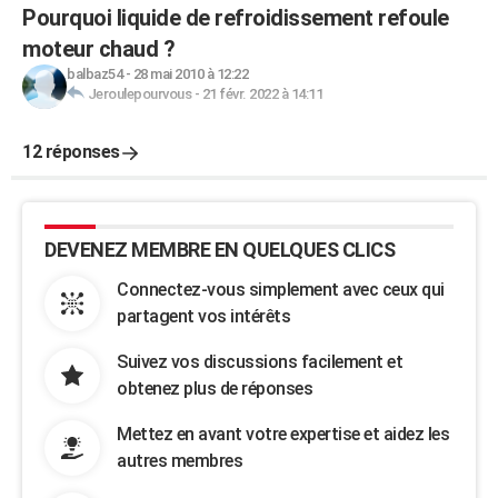
Pourquoi liquide de refroidissement refoule
moteur chaud ?
balbaz54
-
28 mai 2010 à 12:22
Jeroulepourvous
-
21 févr. 2022 à 14:11
12 réponses
DEVENEZ MEMBRE EN QUELQUES CLICS
Connectez-vous simplement avec ceux qui
partagent vos intérêts
Suivez vos discussions facilement et
obtenez plus de réponses
Mettez en avant votre expertise et aidez les
autres membres