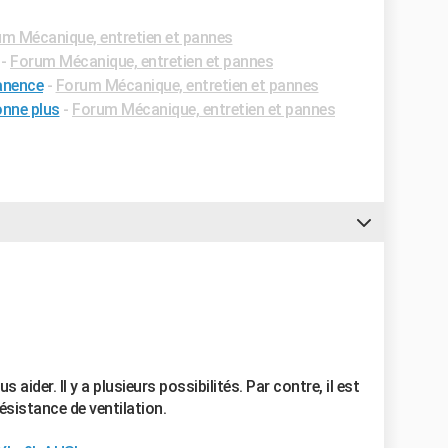
m Mécanique, entretien et pannes
-
Forum Mécanique, entretien et pannes
manence
-
Forum Mécanique, entretien et pannes
onne plus
-
Forum Mécanique, entretien et pannes
 aider. Il y a plusieurs possibilités. Par contre, il est
ésistance de ventilation.