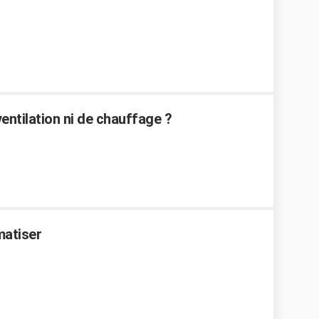
ventilation ni de chauffage ?
imatiser