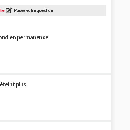
re
Posez votre question
 fond en permanence
'éteint plus