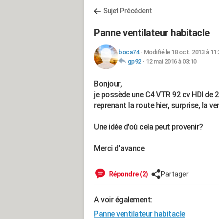
Sujet Précédent
Panne ventilateur habitacle
boca74
-
Modifié le 18 oct. 2013 à 11:
gp92
-
12 mai 2016 à 03:10
Bonjour,
je possède une C4 VTR 92 cv HDI de 20
reprenant la route hier, surprise, la v
Une idée d'où cela peut provenir?
Merci d'avance
Répondre (2)
Partager
A voir également:
Panne ventilateur habitacle