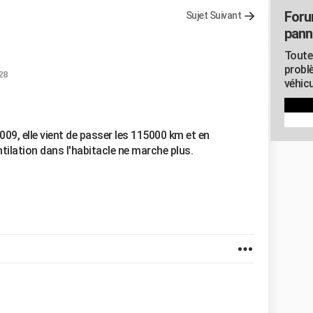
Foru
Sujet Suivant
pann
Toute
probl
28
véhicu
09, elle vient de passer les 115000 km et en
entilation dans l'habitacle ne marche plus.