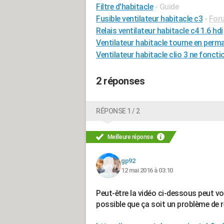
Filtre d'habitacle
- Guide
Fusible ventilateur habitacle c3
-
Foru
Relais ventilateur habitacle c4 1.6 hdi
Ventilateur habitacle tourne en per
Ventilateur habitacle clio 3 ne foncti
2 réponses
RÉPONSE 1 / 2
Meilleure réponse
gp92
12 mai 2016 à 03:10
Peut-être la vidéo ci-dessous peut vous
possible que ça soit un problème de r