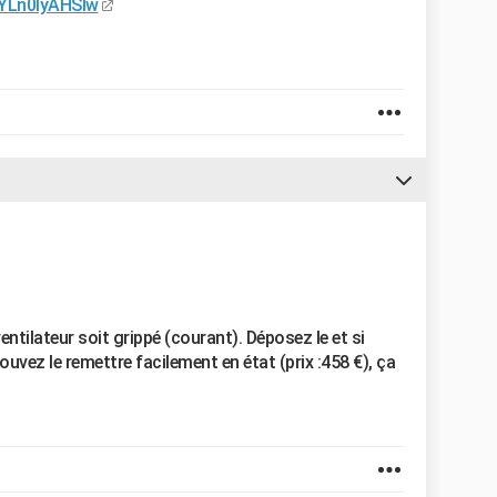
=YLn0lyAHSIw
ventilateur soit grippé (courant). Déposez le et si
uvez le remettre facilement en état (prix :458 €), ça