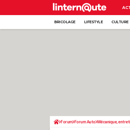
AC
BRICOLAGE
LIFESTYLE
CULTURE
Forum
Forum Auto
Mécanique, entret