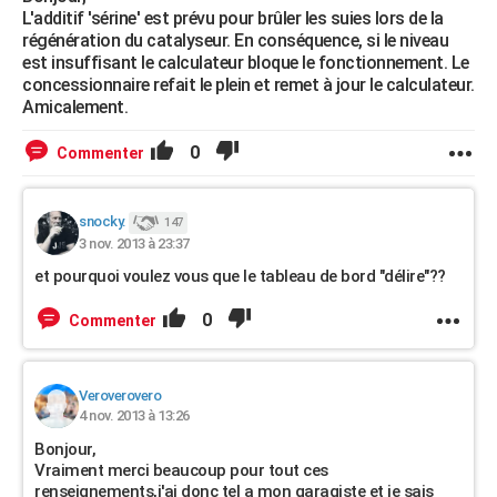
L'additif 'sérine' est prévu pour brûler les suies lors de la
régénération du catalyseur. En conséquence, si le niveau
est insuffisant le calculateur bloque le fonctionnement. Le
concessionnaire refait le plein et remet à jour le calculateur.
Amicalement.
0
Commenter
snocky.
147
3 nov. 2013 à 23:37
et pourquoi voulez vous que le tableau de bord "délire"??
0
Commenter
Veroverovero
4 nov. 2013 à 13:26
Bonjour,
Vraiment merci beaucoup pour tout ces
renseignements,j'ai donc tel a mon garagiste et je sais