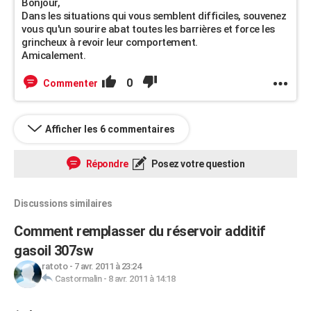
Bonjour,
Dans les situations qui vous semblent difficiles, souvenez
vous qu'un sourire abat toutes les barrières et force les
grincheux à revoir leur comportement.
Amicalement.
0
Commenter
Afficher les 6 commentaires
Répondre
Posez votre question
Discussions similaires
Comment remplasser du réservoir additif
gasoil 307sw
ratoto
-
7 avr. 2011 à 23:24
Castormalin
-
8 avr. 2011 à 14:18