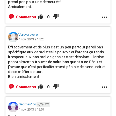
prend pas pour une demeurée !
Amicalement.
0
Commenter
Veroverovero
4 nov. 2013 à 14:20
Effectivement et de plus c'est un peu partout pareil pas
spécifique aux garagistes le pouvoir et l'argent ça rends
irrespectueux pas mal de gens et c'est désolant. J'arrive
pas vraiment a trouver de solutions quant a ce fléau et
j'avoue que c'est particulièrement pénible de s'endurcir et
de se méfier de tout.
Bien amicalement
0
Commenter
Georges106
178
4 nov. 2013 à 19:57