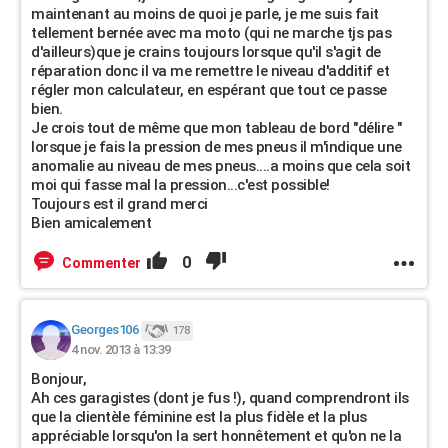
maintenant au moins de quoi je parle, je me suis fait
tellement bernée avec ma moto (qui ne marche tjs pas
d'ailleurs)que je crains toujours lorsque qu'il s'agit de
réparation donc il va me remettre le niveau d'additif et
régler mon calculateur, en espérant que tout ce passe
bien.
Je crois tout de même que mon tableau de bord "délire "
lorsque je fais la pression de mes pneus il m'indique une
anomalie au niveau de mes pneus....a moins que cela soit
moi qui fasse mal la pression...c'est possible!
Toujours est il grand merci
Bien amicalement
0
Commenter
Georges106
178
4 nov. 2013 à 13:39
Bonjour,
Ah ces garagistes (dont je fus !), quand comprendront ils
que la clientèle féminine est la plus fidèle et la plus
appréciable lorsqu'on la sert honnêtement et qu'on ne la