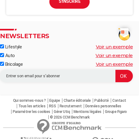
S'INSCRIRE
NEWSLETTERS
Voir un exemple
Lifestyle
Voir un exemple
Auto
Voir un exemple
Bricolage
Qui sommes-nous ?
Equipe
Charte éditoriale
Publicité
Contact
Tous les articles
RSS
Recrutement
Données personnelles
Paramétrer les cookies
Gérer Utiq
Mentions légales
Groupe Figaro
© 2026 CCM Benchmark