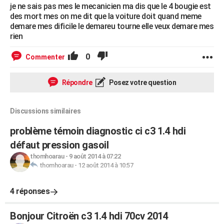
je ne sais pas mes le mecanicien ma dis que le 4 bougie est
des mort mes on me dit que la voiture doit quand meme
demare mes dificile le demareu tourne elle veux demare mes
rien
0
Commenter
Répondre
Posez votre question
Discussions similaires
problème témoin diagnostic ci c3 1.4 hdi
défaut pression gasoil
thomhoarau
-
9 août 2014 à 07:22
thomhoarau
-
12 août 2014 à 10:57
4 réponses
Bonjour Citroën c3 1.4 hdi 70cv 2014