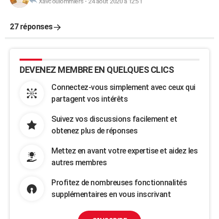
Xavcoulommiers
-
24 août 2020 à 12:51
27 réponses
DEVENEZ MEMBRE EN QUELQUES CLICS
Connectez-vous simplement avec ceux qui
partagent vos intérêts
Suivez vos discussions facilement et
obtenez plus de réponses
Mettez en avant votre expertise et aidez les
autres membres
Profitez de nombreuses fonctionnalités
supplémentaires en vous inscrivant