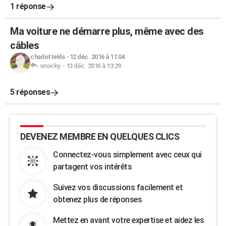
1 réponse
Ma voiture ne démarre plus, même avec des
câbles
charlottekls
-
12 déc. 2016 à 11:04
snocky.
-
13 déc. 2016 à 13:29
5 réponses
DEVENEZ MEMBRE EN QUELQUES CLICS
Connectez-vous simplement avec ceux qui
partagent vos intérêts
Suivez vos discussions facilement et
obtenez plus de réponses
Mettez en avant votre expertise et aidez les