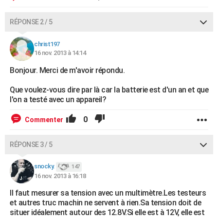
RÉPONSE 2 / 5
christ197
16 nov. 2013 à 14:14
Bonjour. Merci de m'avoir répondu.
Que voulez-vous dire par là car la batterie est d'un an et que
l'on a testé avec un appareil?
0
Commenter
RÉPONSE 3 / 5
snocky.
147
16 nov. 2013 à 16:18
Il faut mesurer sa tension avec un multimètre.Les testeurs
et autres truc machin ne servent à rien.Sa tension doit de
situer idéalement autour des 12.8V.Si elle est à 12V, elle est