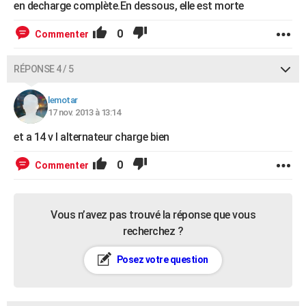
en decharge complète.En dessous, elle est morte
0
Commenter
RÉPONSE 4 / 5
lemotar
17 nov. 2013 à 13:14
et a 14 v l alternateur charge bien
0
Commenter
Vous n’avez pas trouvé la réponse que vous
recherchez ?
Posez votre question