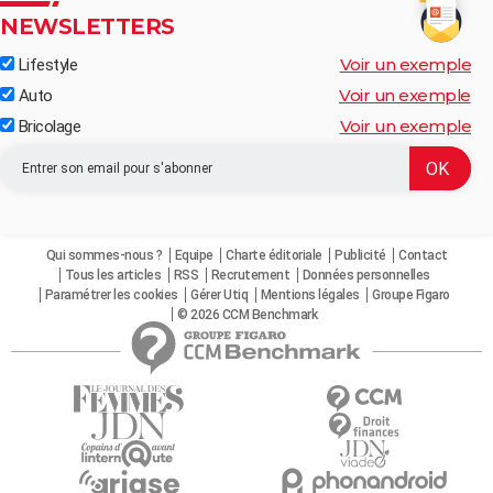
NEWSLETTERS
Voir un exemple
Lifestyle
Voir un exemple
Auto
Voir un exemple
Bricolage
Qui sommes-nous ?
Equipe
Charte éditoriale
Publicité
Contact
Tous les articles
RSS
Recrutement
Données personnelles
Paramétrer les cookies
Gérer Utiq
Mentions légales
Groupe Figaro
© 2026 CCM Benchmark