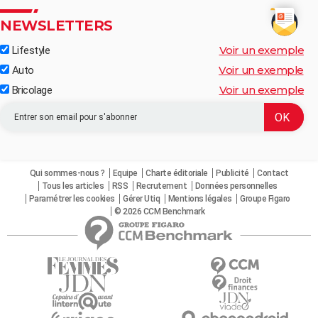
NEWSLETTERS
Voir un exemple
Lifestyle
Voir un exemple
Auto
Voir un exemple
Bricolage
Qui sommes-nous ?
Equipe
Charte éditoriale
Publicité
Contact
Tous les articles
RSS
Recrutement
Données personnelles
Paramétrer les cookies
Gérer Utiq
Mentions légales
Groupe Figaro
© 2026 CCM Benchmark