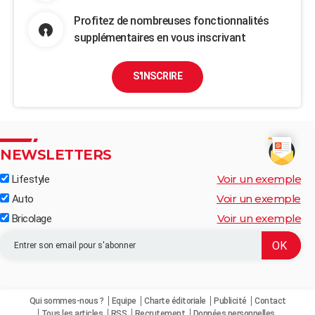
Profitez de nombreuses fonctionnalités
supplémentaires en vous inscrivant
S'INSCRIRE
NEWSLETTERS
Voir un exemple
Lifestyle
Voir un exemple
Auto
Voir un exemple
Bricolage
Qui sommes-nous ?
Equipe
Charte éditoriale
Publicité
Contact
Tous les articles
RSS
Recrutement
Données personnelles