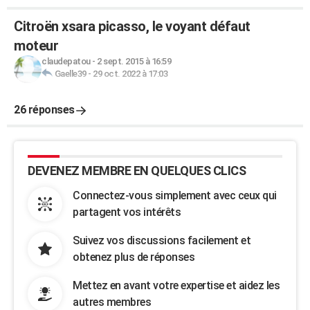
Citroën xsara picasso, le voyant défaut
moteur
claudepatou
-
2 sept. 2015 à 16:59
Gaelle39
-
29 oct. 2022 à 17:03
26 réponses
DEVENEZ MEMBRE EN QUELQUES CLICS
Connectez-vous simplement avec ceux qui
partagent vos intérêts
Suivez vos discussions facilement et
obtenez plus de réponses
Mettez en avant votre expertise et aidez les
autres membres