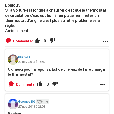
Bonjour,
Si la voiture est longue à chauffer c'est que le thermostat
de circulation d'eau est bon à remplacer remmetez un
thermostat d'origine c'est plus sur et le problème sera
réglé.
Amicalement.
0
Commenter
lisa0340
27 nov. 2013 à 16:42
Ok merci pour la réponse. Est-ce onéreux de faire changer
le thermostat?
0
Commenter
Georges106
178
27 nov. 2013 à 21:08