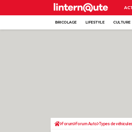
AC
BRICOLAGE
LIFESTYLE
CULTURE
Forum
Forum Auto
Types de véhicule