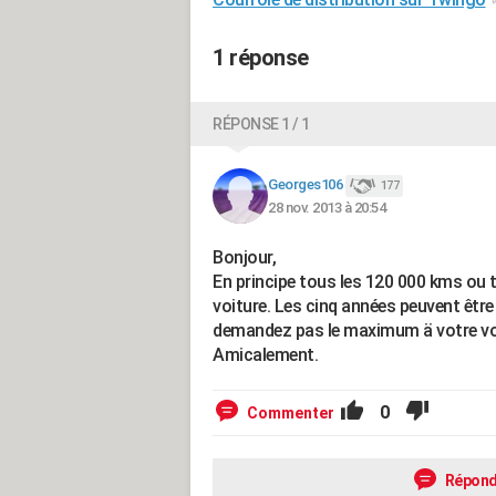
1 réponse
RÉPONSE 1 / 1
Georges106
177
28 nov. 2013 à 20:54
Bonjour,
En principe tous les 120 000 kms ou tou
voiture. Les cinq années peuvent être
demandez pas le maximum ä votre vo
Amicalement.
0
Commenter
Répond