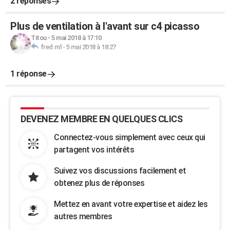
2 réponses
Plus de ventilation à l'avant sur c4 picasso
Titou
-
5 mai 2018 à 17:10
fred.ml
-
5 mai 2018 à 18:27
1 réponse
DEVENEZ MEMBRE EN QUELQUES CLICS
Connectez-vous simplement avec ceux qui
partagent vos intérêts
Suivez vos discussions facilement et
obtenez plus de réponses
Mettez en avant votre expertise et aidez les
autres membres