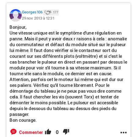
Georges106
177
29 nov. 2013 à 12:31
Bonjour,
Une vitesse unique est le symptôme d'une régulation en
panne. Mais il peut y avoir deux r raisons à cela : anomalie
du commutateur et défaut du module situé sur le pulseur
lui même. Il faut donc vérifier si le contacteur sort du
courant sur ses différents plots (voltmètre) et si c'est le
cas brancher le pulseur en direct en passant par dessus le
module pour voir s'il tourne à sa vitesse maximum. Si il
tourne vite sans le module, ce dernier est en cause.
Attention, parfois cet le moteur lui même qui est dur sur
ses paliers. Vérifiez qu'il tourne librement. Pour le
démontage du tableau je ne peux pas vous dire comme
cela. Il faut chercher les vis (souvent Torx) et tenter de
démonter le moins possible. Le pulseur est accessible
depuis le dessous du tableau au dessus des pieds du
passager.
Bon courage.
0
Commenter