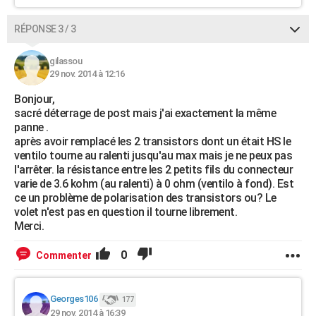
RÉPONSE 3 / 3
gilassou
29 nov. 2014 à 12:16
Bonjour,
sacré déterrage de post mais j'ai exactement la même
panne .
après avoir remplacé les 2 transistors dont un était HS le
ventilo tourne au ralenti jusqu'au max mais je ne peux pas
l'arrêter. la résistance entre les 2 petits fils du connecteur
varie de 3.6 kohm (au ralenti) à 0 ohm (ventilo à fond). Est
ce un problème de polarisation des transistors ou? Le
volet n'est pas en question il tourne librement.
Merci.
0
Commenter
Georges106
177
29 nov. 2014 à 16:39