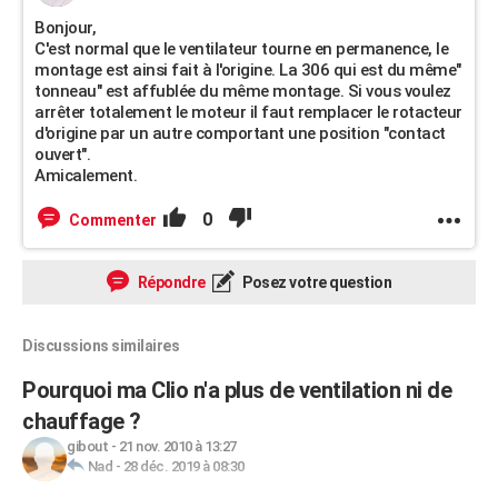
Bonjour,
C'est normal que le ventilateur tourne en permanence, le
montage est ainsi fait à l'origine. La 306 qui est du même"
tonneau" est affublée du même montage. Si vous voulez
arrêter totalement le moteur il faut remplacer le rotacteur
d'origine par un autre comportant une position "contact
ouvert".
Amicalement.
0
Commenter
Répondre
Posez votre question
Discussions similaires
Pourquoi ma Clio n'a plus de ventilation ni de
chauffage ?
gibout
-
21 nov. 2010 à 13:27
Nad
-
28 déc. 2019 à 08:30