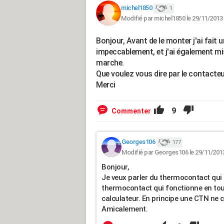
michel1850
1
Modifié par michel1850 le 29/11/2013
Bonjour, Avant de le monter j'ai fait u
impeccablement, et j'ai également mis le
marche.
Que voulez vous dire par le contacteu
Merci
9
Commenter
Georges106
177
Modifié par Georges106 le 29/11/2013
Bonjour,
Je veux parler du thermocontact qui se
thermocontact qui fonctionne en tout
calculateur. En principe une CTN ne c
Amicalement.