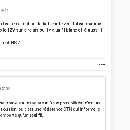
 19:50
n test en direct sur la batterie le ventilateur marche
 12V sur le relais ou il y a un fil blanc et là aussi il
r est HS ?
 21:39
 trouve sur le radiateur. Deux possibilités : c'est un
 ou rien, ou c'est une résistance CTN qui informe le
omporte qu'un seul fil.