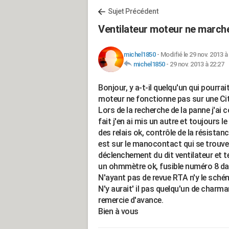
Sujet Précédent
Ventilateur moteur ne marche 
michel1850
-
Modifié le 29 nov. 2013 à
michel1850
-
29 nov. 2013 à 22:27
Bonjour, y a-t-il quelqu'un qui pourrait
moteur ne fonctionne pas sur une Cit
Lors de la recherche de la panne j'ai c
fait j'en ai mis un autre et toujours 
des relais ok, contrôle de la résistance
est sur le manocontact qui se trouve 
déclenchement du dit ventilateur et 
un ohmmètre ok, fusible numéro 8 d
N'ayant pas de revue RTA n'y le schéma
N'y aurait' il pas quelqu'un de charman
remercie d'avance.
Bien à vous