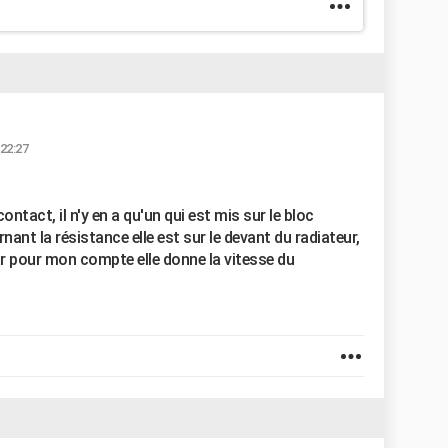
 22:27
ontact, il n'y en a qu'un qui est mis sur le bloc
nant la résistance elle est sur le devant du radiateur,
car pour mon compte elle donne la vitesse du