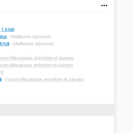
1.6 hdi
plus
- Meilleures réponses
6 hdi
- Meilleures réponses
rum Mécanique, entretien et pannes
rum Mécanique, entretien et pannes
fé
i
-
Forum Mécanique, entretien et pannes