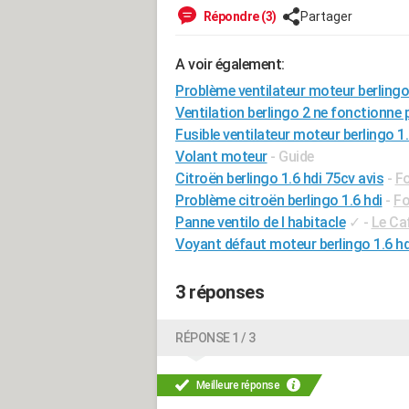
Répondre (3)
Partager
A voir également:
Problème ventilateur moteur berlingo 
Ventilation berlingo 2 ne fonctionne 
Fusible ventilateur moteur berlingo 1.
Volant moteur
- Guide
Citroën berlingo 1.6 hdi 75cv avis
-
Fo
Problème citroën berlingo 1.6 hdi
-
Fo
Panne ventilo de l habitacle
✓
-
Le Ca
Voyant défaut moteur berlingo 1.6 hd
3 réponses
RÉPONSE 1 / 3
Meilleure réponse