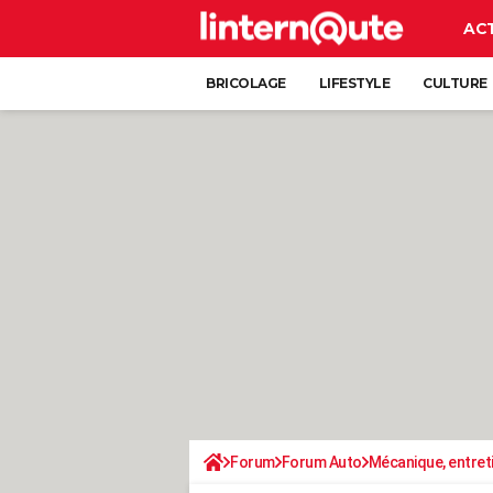
AC
BRICOLAGE
LIFESTYLE
CULTURE
Forum
Forum Auto
Mécanique, entret