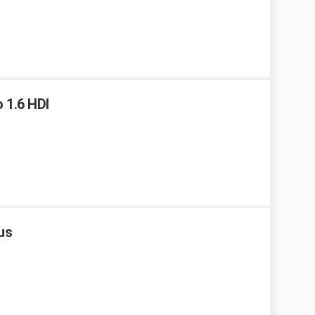
 1.6 HDI
us