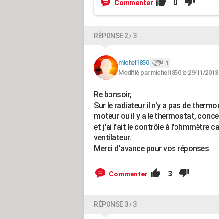
0
Commenter
RÉPONSE 2 / 3
michel1850
1
Modifié par michel1850 le 29/11/2013
Re bonsoir,
Sur le radiateur il n'y a pas de thermoc
moteur ou il y a le thermostat, concer
et j'ai fait le contrôle à l'ohmmètre 
ventilateur.
Merci d'avance pour vos réponses
3
Commenter
RÉPONSE 3 / 3