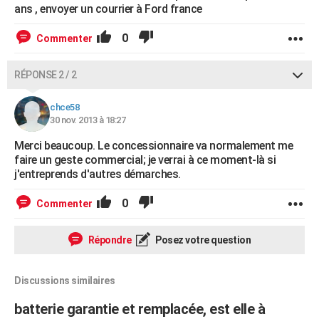
ans , envoyer un courrier à Ford france
0
Commenter
RÉPONSE 2 / 2
chce58
30 nov. 2013 à 18:27
Merci beaucoup. Le concessionnaire va normalement me
faire un geste commercial; je verrai à ce moment-là si
j'entreprends d'autres démarches.
0
Commenter
Répondre
Posez votre question
Discussions similaires
batterie garantie et remplacée, est elle à