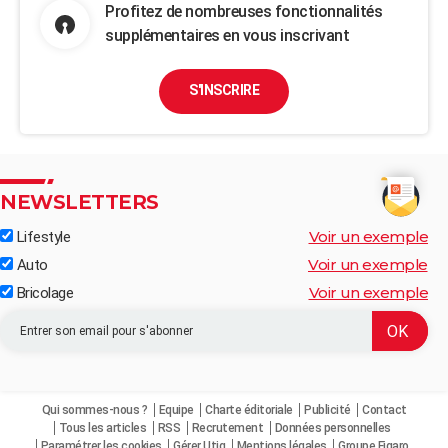
Profitez de nombreuses fonctionnalités
supplémentaires en vous inscrivant
S'INSCRIRE
NEWSLETTERS
Voir un exemple
Lifestyle
Voir un exemple
Auto
Voir un exemple
Bricolage
Qui sommes-nous ?
Equipe
Charte éditoriale
Publicité
Contact
Tous les articles
RSS
Recrutement
Données personnelles
Paramétrer les cookies
Gérer Utiq
Mentions légales
Groupe Figaro