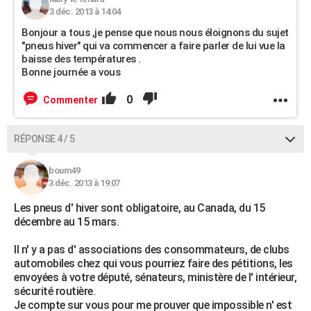
3 déc. 2013 à 14:04
Bonjour a tous ,je pense que nous nous éloignons du sujet
"pneus hiver" qui va commencer a faire parler de lui vue la
baisse des températures .
Bonne journée a vous
0
Commenter
RÉPONSE 4 / 5
boum49
3 déc. 2013 à 19:07
Les pneus d' hiver sont obligatoire, au Canada, du 15
décembre au 15 mars.
Il n' y a pas d' associations des consommateurs, de clubs
automobiles chez qui vous pourriez faire des pétitions, les
envoyées à votre député, sénateurs, ministère de l' intérieur,
sécurité routière.
Je compte sur vous pour me prouver que impossible n' est