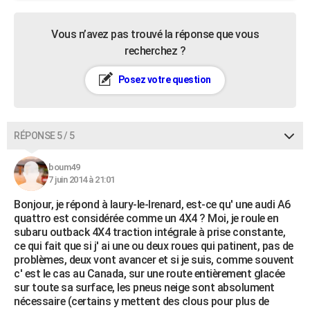
Vous n’avez pas trouvé la réponse que vous
recherchez ?
Posez votre question
RÉPONSE 5 / 5
boum49
7 juin 2014 à 21:01
Bonjour, je répond à laury-le-lrenard, est-ce qu' une audi A6
quattro est considérée comme un 4X4 ? Moi, je roule en
subaru outback 4X4 traction intégrale à prise constante,
ce qui fait que si j' ai une ou deux roues qui patinent, pas de
problèmes, deux vont avancer et si je suis, comme souvent
c' est le cas au Canada, sur une route entièrement glacée
sur toute sa surface, les pneus neige sont absolument
nécessaire (certains y mettent des clous pour plus de