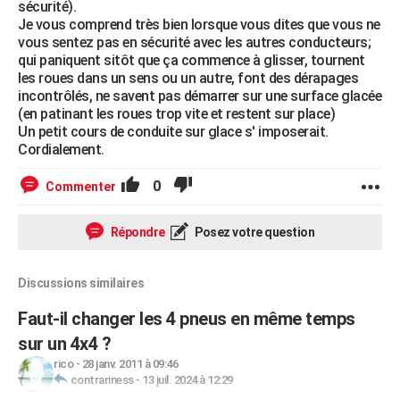
sécurité).
Je vous comprend très bien lorsque vous dites que vous ne
vous sentez pas en sécurité avec les autres conducteurs;
qui paniquent sitôt que ça commence à glisser, tournent
les roues dans un sens ou un autre, font des dérapages
incontrôlés, ne savent pas démarrer sur une surface glacée
(en patinant les roues trop vite et restent sur place)
Un petit cours de conduite sur glace s' imposerait.
Cordialement.
0
Commenter
Répondre
Posez votre question
Discussions similaires
Faut-il changer les 4 pneus en même temps
sur un 4x4 ?
rico
-
28 janv. 2011 à 09:46
contrariness
-
13 juil. 2024 à 12:29