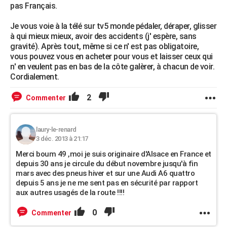
pas Français.
Je vous voie à la télé sur tv5 monde pédaler, déraper, glisser
à qui mieux mieux, avoir des accidents (j' espère, sans
gravité). Après tout, même si ce n' est pas obligatoire,
vous pouvez vous en acheter pour vous et laisser ceux qui
n' en veulent pas en bas de la côte galèrer, à chacun de voir.
Cordialement.
2
Commenter
laury-le-renard
3 déc. 2013 à 21:17
Merci boum 49 ,moi je suis originaire d'Alsace en France et
depuis 30 ans je circule du début novembre jusqu'à fin
mars avec des pneus hiver et sur une Audi A6 quattro
depuis 5 ans je ne me sent pas en sécurité par rapport
aux autres usagés de la route !!!!
0
Commenter