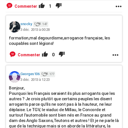
1
Commenter
snocky.
147
3 déc. 2013 à 00:28
formation,mal degourdisme,arrogance française, les
coupables sont légions!
0
Commenter
Georges106
177
3 déc. 2013 à 12:23
Bonjour,
Pourquoi les Français seraient ils plus arrogants que les
autres ? Je crois plutôt que certains peuples les disent
arrogants parce qu'ils ne sont pas à la hauteur, ne leur
déplaise. Le TGV, le viaduc de Millau, le Concorde et
surtout l'automobile sont bien nés en France au grand
dam des Anglo Saxons,Teutons et autres ! Et je ne parle là
que de la technique mais si on aborde la littérature, la