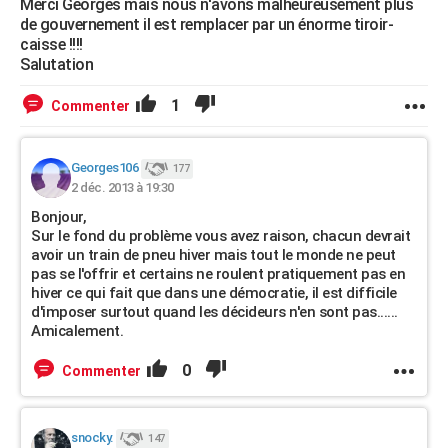
Merci Georges mais nous n'avons malheureusement plus
de gouvernement il est remplacer par un énorme tiroir-
caisse !!!!
Salutation
1
Commenter
Georges106
177
2 déc. 2013 à 19:30
Bonjour,
Sur le fond du problème vous avez raison, chacun devrait
avoir un train de pneu hiver mais tout le monde ne peut
pas se l'offrir et certains ne roulent pratiquement pas en
hiver ce qui fait que dans une démocratie, il est difficile
d'imposer surtout quand les décideurs n'en sont pas......
Amicalement.
0
Commenter
snocky.
147