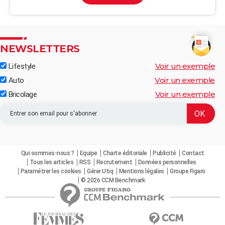
NEWSLETTERS
Voir un exemple
Lifestyle
Voir un exemple
Auto
Voir un exemple
Bricolage
Qui sommes-nous ?
Equipe
Charte éditoriale
Publicité
Contact
Tous les articles
RSS
Recrutement
Données personnelles
Paramétrer les cookies
Gérer Utiq
Mentions légales
Groupe Figaro
© 2026 CCM Benchmark