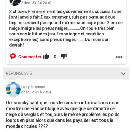
2 déc. 2013 à 20:40
2 choses:Premierement les gouvernements successifs ne
l'ont jamais fait.Deuxiemement,suis pas persuadé que
bcp ne seraient pas quand même handicapé pour 2 cm de
neige malgré les pneus neiges............On roule très bien
sous nos lattitudes (sauf montagne et condition
exceptionelles) sans pneus neiges.........Du moins on
devrait!
0
Commenter
RÉPONSE 3 / 5
Laury-le-renard
2 déc. 2013 à 20:54
Oui snocky sauf que tous les ans les informations nous
montre une France bloqué avec quelque centimètre de
neige où verglas et toujours le même problème les poids
lourds en plus alors que dans les pays de l'est tous le
monde circules ????