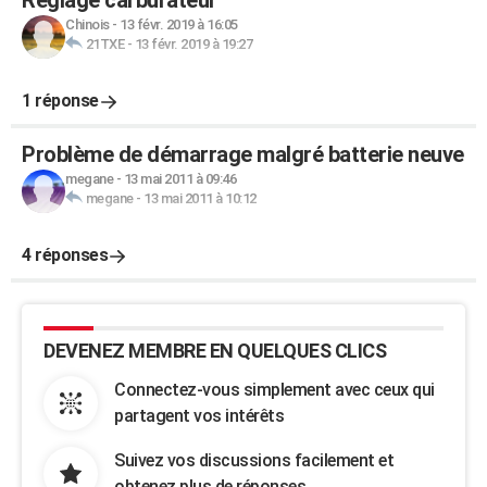
Reglage carburateur
Chinois
-
13 févr. 2019 à 16:05
21TXE
-
13 févr. 2019 à 19:27
1 réponse
Problème de démarrage malgré batterie neuve
megane
-
13 mai 2011 à 09:46
megane
-
13 mai 2011 à 10:12
4 réponses
DEVENEZ MEMBRE EN QUELQUES CLICS
Connectez-vous simplement avec ceux qui
partagent vos intérêts
Suivez vos discussions facilement et
obtenez plus de réponses