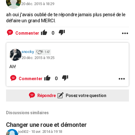
20 déc. 2015 à 18:29
ah oui j'avais oublié de te répondre jamais plus pensé de le
défaire un grand MERCI.
0
Commenter
snocky.
147
20 déc. 2015 à 19:25
Ah!
0
Commenter
Répondre
Posez votre question
Discussions similaires
Changer une roue et démonter
jodi02
-
10 avr. 2014 à 19:18