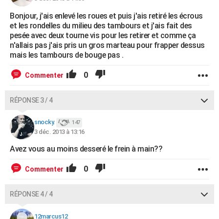
Bonjour, j'ais enlevé les roues et puis j'ais retiré les écrous
et les rondelles du milieu des tambours et j'ais fait des
pesée avec deux tourne vis pour les retirer et comme ça
n'allais pas j'ais pris un gros marteau pour frapper dessus
mais les tambours de bouge pas .
0
Commenter
RÉPONSE 3 / 4
snocky.
147
3 déc. 2013 à 13:16
Avez vous au moins desseré le frein à main??
0
Commenter
RÉPONSE 4 / 4
12marcus12