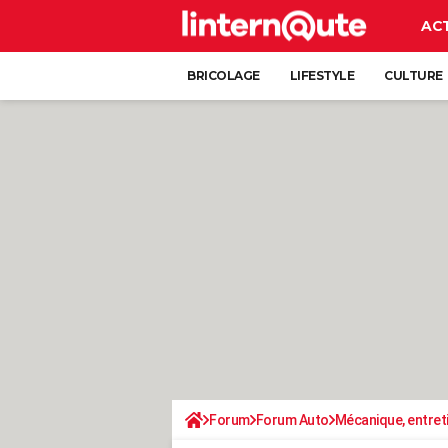
AC
BRICOLAGE
LIFESTYLE
CULTURE
Forum
Forum Auto
Mécanique, entret