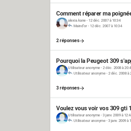
Comment réparer ma poignée
alexia.kane
-
12 déc. 2007 à 10:34
Maind'or
-
12 déc. 2007 à 10:34
2 réponses
Pourquoi la Peugeot 309 s'app
Utilisateur anonyme
-
2 déc. 2008 à 20:
Utilisateur anonyme
-
2 déc. 2008 à 
3 réponses
Voulez vous voir vos 309 gti 
Utilisateur anonyme
-
3 janv. 2009 à 12:4
Utilisateur anonyme
-
3 janv. 2009 à 