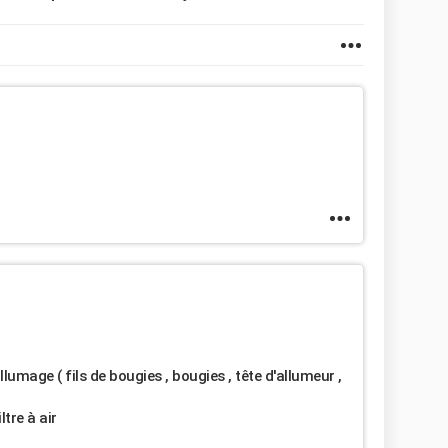
allumage ( fils de bougies , bougies , tête d'allumeur ,
ltre à air