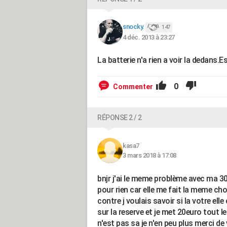
snocky.
147
4 déc. 2013 à 23:27
La batterie n'a rien a voir la dedans.
0
Commenter
RÉPONSE 2 / 2
kasa7
3 mars 2018 à 17:08
bnjr j'ai le meme problème avec ma 
pour rien car elle me fait la meme cho
contre j voulais savoir si la votre el
sur la reserve et je met 20euro tout l
n'est pas sa je n'en peu plus merci de