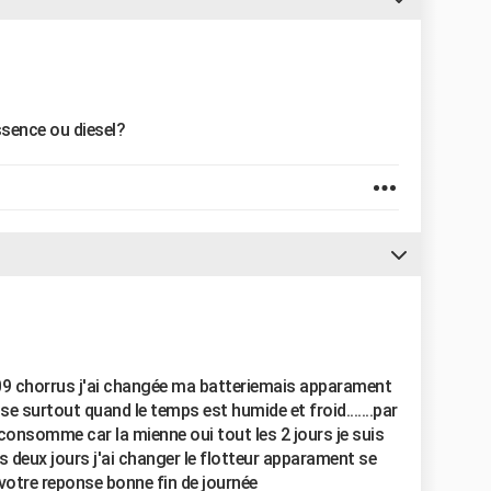
Essence ou diesel?
309 chorrus j'ai changée ma batteriemais apparament
se surtout quand le temps est humide et froid.......par
le consomme car la mienne oui tout les 2 jours je suis
es deux jours j'ai changer le flotteur apparament se
 votre reponse bonne fin de journée