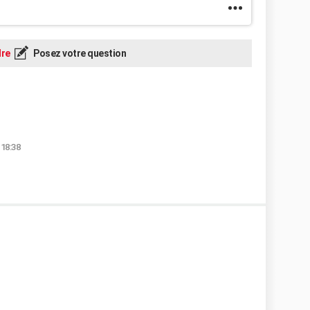
re
Posez votre question
 18:38