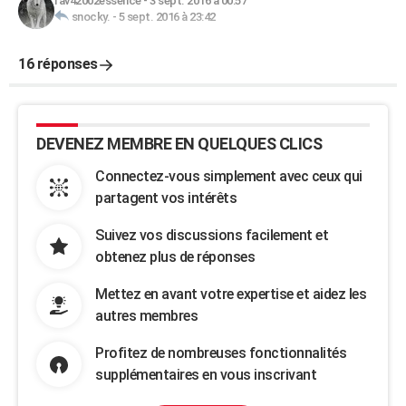
rav42002essence
-
3 sept. 2016 à 00:57
snocky.
-
5 sept. 2016 à 23:42
16 réponses
DEVENEZ MEMBRE EN QUELQUES CLICS
Connectez-vous simplement avec ceux qui
partagent vos intérêts
Suivez vos discussions facilement et
obtenez plus de réponses
Mettez en avant votre expertise et aidez les
autres membres
Profitez de nombreuses fonctionnalités
supplémentaires en vous inscrivant