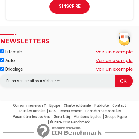
S'INSCRIRE
NEWSLETTERS
Voir un exemple
Lifestyle
Voir un exemple
Auto
Voir un exemple
Bricolage
Qui sommes-nous ?
Equipe
Charte éditoriale
Publicité
Contact
Tous les articles
RSS
Recrutement
Données personnelles
Paramétrer les cookies
Gérer Utiq
Mentions légales
Groupe Figaro
© 2026 CCM Benchmark