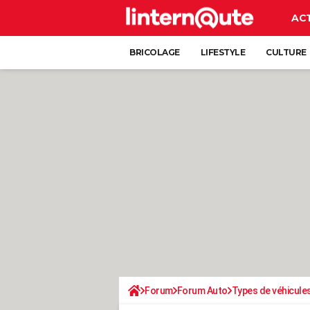
AC
BRICOLAGE
LIFESTYLE
CULTURE
Forum
Forum Auto
Types de véhicule