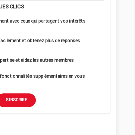
UES CLICS
nt avec ceux qui partagent vos intérêts
facilement et obtenez plus de réponses
pertise et aidez les autres membres
fonctionnalités supplémentaires en vous
S'INSCRIRE