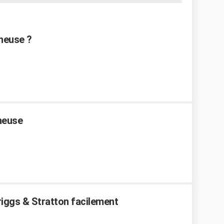
neuse ?
neuse
iggs & Stratton facilement