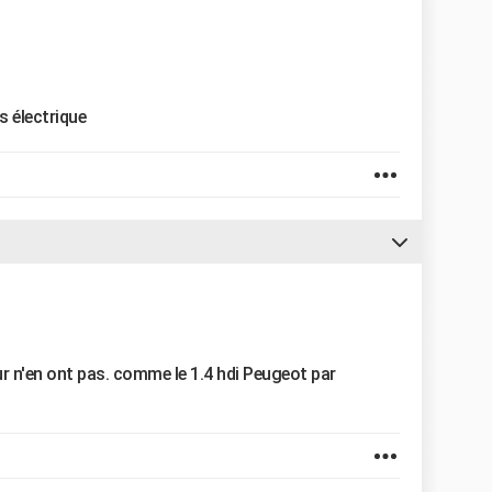
ls électrique
ur n'en ont pas. comme le 1.4 hdi Peugeot par