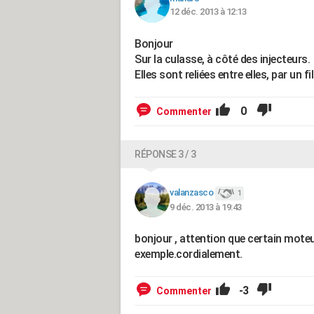
12 déc. 2013 à 12:13
Bonjour
Sur la culasse, à côté des injecteurs.
Elles sont reliées entre elles, par un fi
0
Commenter
RÉPONSE 3 / 3
valanzasco
1
9 déc. 2013 à 19:43
bonjour , attention que certain mote
exemple.cordialement.
-3
Commenter