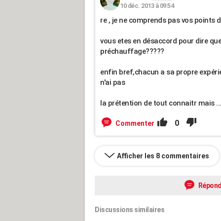
10 déc. 2013 à 09:54
re , je ne comprends pas vos points d'i
vous etes en désaccord pour dire que 
préchauffage?????
enfin bref,chacun a sa propre expérie
n'ai pas
la prétention de tout connaitr mais .....
0
Commenter
Afficher les 8 commentaires
Répond
Discussions similaires