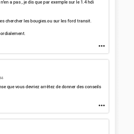
 n'en a pas , je dis que par exemple sur le 1.4 hdi
s chercher les bougies.ou sur les ford transit.
cordialement.
44
nse que vous devriez arrêtez de donner des conseils