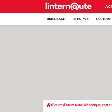
AC
BRICOLAGE
LIFESTYLE
CULTURE
Forum
Forum Auto
Mécanique, entret