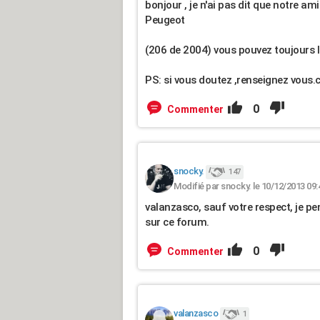
bonjour , je n'ai pas dit que notre ami
Peugeot
(206 de 2004) vous pouvez toujours le
PS: si vous doutez ,renseignez vous.
0
Commenter
snocky.
147
Modifié par snocky. le 10/12/2013 09:
valanzasco, sauf votre respect, je pe
sur ce forum.
0
Commenter
valanzasco
1