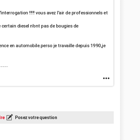
nterrogation !!!!! vous avez l'air de professionnels et
certain diesel n'ont pas de bougies de
nce en automobile.perso je travaille depuis 1990,je
.....
re
Posez votre question