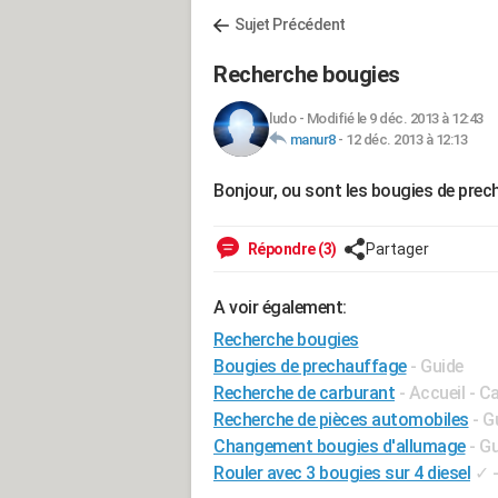
Sujet Précédent
Recherche bougies
ludo
-
Modifié le 9 déc. 2013 à 12:43
manur8
-
12 déc. 2013 à 12:13
Bonjour, ou sont les bougies de prec
Répondre (3)
Partager
A voir également:
Recherche bougies
Bougies de prechauffage
- Guide
Recherche de carburant
- Accueil - C
Recherche de pièces automobiles
- G
Changement bougies d'allumage
- G
Rouler avec 3 bougies sur 4 diesel
✓