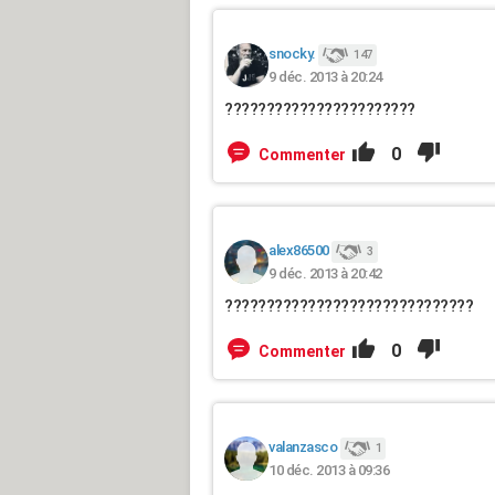
snocky.
147
9 déc. 2013 à 20:24
???????????????????????
0
Commenter
alex86500
3
9 déc. 2013 à 20:42
??????????????????????????????
0
Commenter
valanzasco
1
10 déc. 2013 à 09:36