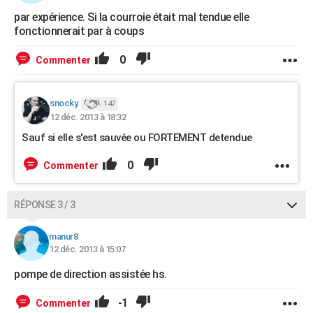
par expérience. Si la courroie était mal tendue elle
fonctionnerait par à coups
0
Commenter
snocky.
147
12 déc. 2013 à 18:32
Sauf si elle s'est sauvée ou FORTEMENT detendue
0
Commenter
RÉPONSE 3 / 3
manur8
12 déc. 2013 à 15:07
pompe de direction assistée hs.
-1
Commenter