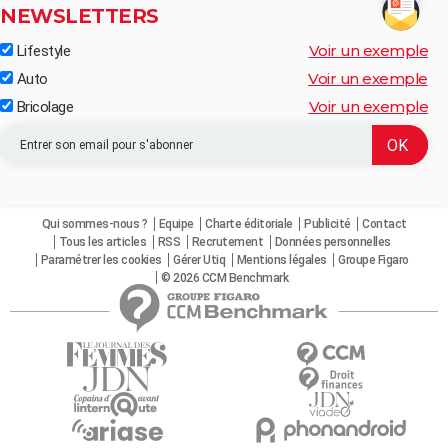
NEWSLETTERS
Voir un exemple
Lifestyle
Voir un exemple
Auto
Voir un exemple
Bricolage
Qui sommes-nous ?
Equipe
Charte éditoriale
Publicité
Contact
Tous les articles
RSS
Recrutement
Données personnelles
Paramétrer les cookies
Gérer Utiq
Mentions légales
Groupe Figaro
© 2026 CCM Benchmark