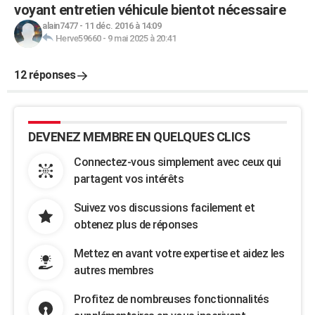
voyant entretien véhicule bientot nécessaire
alain7477
-
11 déc. 2016 à 14:09
Herve59660
-
9 mai 2025 à 20:41
12 réponses
DEVENEZ MEMBRE EN QUELQUES CLICS
Connectez-vous simplement avec ceux qui
partagent vos intérêts
Suivez vos discussions facilement et
obtenez plus de réponses
Mettez en avant votre expertise et aidez les
autres membres
Profitez de nombreuses fonctionnalités