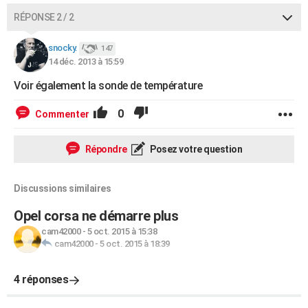
RÉPONSE 2 / 2
snocky.
147
14 déc. 2013 à 15:59
Voir également la sonde de température
0
Commenter
Répondre
Posez votre question
Discussions similaires
Opel corsa ne démarre plus
cam42000
-
5 oct. 2015 à 15:38
cam42000
-
5 oct. 2015 à 18:39
4 réponses