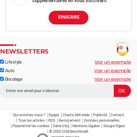
supplémentaires en vous inscrivant
S'INSCRIRE
NEWSLETTERS
Voir un exemple
Lifestyle
Voir un exemple
Auto
Voir un exemple
Bricolage
Qui sommes-nous ?
Equipe
Charte éditoriale
Publicité
Contact
Tous les articles
RSS
Recrutement
Données personnelles
Paramétrer les cookies
Gérer Utiq
Mentions légales
Groupe Figaro
© 2026 CCM Benchmark