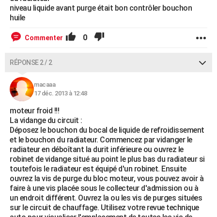
niveau liquide avant purge était bon contrôler bouchon
huile
0
Commenter
RÉPONSE 2 / 2
macaaa
17 déc. 2013 à 12:48
moteur froid !!!
La vidange du circuit :
Déposez le bouchon du bocal de liquide de refroidissement
et le bouchon du radiateur. Commencez par vidanger le
radiateur en déboîtant la durit inférieure ou ouvrez le
robinet de vidange situé au point le plus bas du radiateur si
toutefois le radiateur est équipé d'un robinet. Ensuite
ouvrez la vis de purge du bloc moteur, vous pouvez avoir à
faire à une vis placée sous le collecteur d'admission ou à
un endroit différent. Ouvrez la ou les vis de purges situées
sur le circuit de chauffage. Utilisez votre revue technique