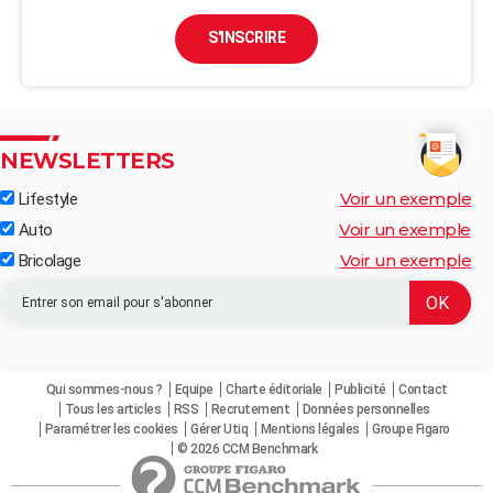
S'INSCRIRE
NEWSLETTERS
Voir un exemple
Lifestyle
Voir un exemple
Auto
Voir un exemple
Bricolage
Qui sommes-nous ?
Equipe
Charte éditoriale
Publicité
Contact
Tous les articles
RSS
Recrutement
Données personnelles
Paramétrer les cookies
Gérer Utiq
Mentions légales
Groupe Figaro
© 2026 CCM Benchmark