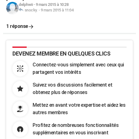
delphwii
-
9 mars 2015 à 10:28
snocky.
-
9 mars 2015 à 11:04
1 réponse
DEVENEZ MEMBRE EN QUELQUES CLICS
Connectez-vous simplement avec ceux qui
partagent vos intérêts
Suivez vos discussions facilement et
obtenez plus de réponses
Mettez en avant votre expertise et aidez les
autres membres
Profitez de nombreuses fonctionnalités
supplémentaires en vous inscrivant