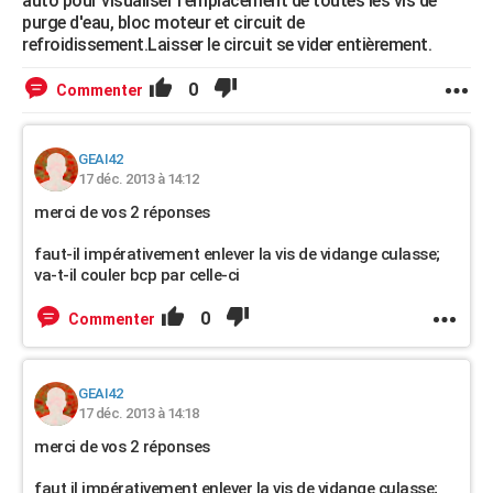
auto pour visualiser l'emplacement de toutes les vis de
purge d'eau, bloc moteur et circuit de
refroidissement.Laisser le circuit se vider entièrement.
0
Commenter
GEAI42
17 déc. 2013 à 14:12
merci de vos 2 réponses
faut-il impérativement enlever la vis de vidange culasse;
va-t-il couler bcp par celle-ci
0
Commenter
GEAI42
17 déc. 2013 à 14:18
merci de vos 2 réponses
faut il impérativement enlever la vis de vidange culasse;