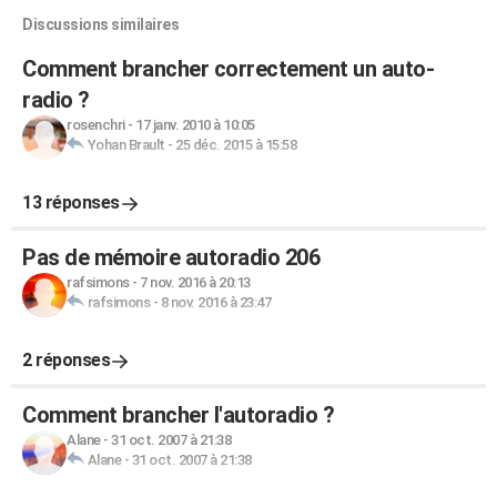
Discussions similaires
Comment brancher correctement un auto-
radio ?
rosenchri
-
17 janv. 2010 à 10:05
Yohan Brault
-
25 déc. 2015 à 15:58
13 réponses
Pas de mémoire autoradio 206
rafsimons
-
7 nov. 2016 à 20:13
rafsimons
-
8 nov. 2016 à 23:47
2 réponses
Comment brancher l'autoradio ?
Alane
-
31 oct. 2007 à 21:38
Alane
-
31 oct. 2007 à 21:38