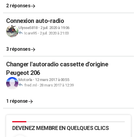
2 réponses
Connexion auto-radio
Ulysse5818
-
2 juil. 2020 à 19:06
Icare95
-
2 juil. 2020 à 21:03
3 réponses
Changer l'autoradio cassette d'origine
Peugeot 206
Motorla
-
12 mars 2017 à 00:55
fred.ml
-
28 mars 2017 à 12:39
1 réponse
DEVENEZ MEMBRE EN QUELQUES CLICS