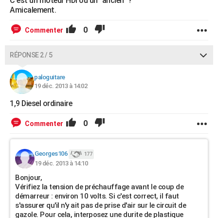
C'est un moteur HDI ou un "ancien" ?
Amicalement.
0
Commenter
RÉPONSE 2 / 5
paloguitare
19 déc. 2013 à 14:02
1,9 Diesel ordinaire
0
Commenter
Georges106
177
19 déc. 2013 à 14:10
Bonjour,
Vérifiez la tension de préchauffage avant le coup de
démarreur : environ 10 volts. Si c'est correct, il faut
s'assurer qu'il n'y ait pas de prise d'air sur le circuit de
gazole. Pour cela, interposez une durite de plastique