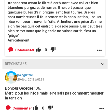
transparent avant le filtre à carburant avec colliers bien
étanches, purgez et démarrez. Il ne doit passer que
quelques bulles d'air lorsque le moteur tourne. Si elles
sont nombreuses il faut remonter la canalisation jusqu'au
réservoir pour trouver la fuite. Attention, une prise d'air ne
signifie pas qu'à cet endroit le gazole passe. L'air peut très
bien entrer sans que le gazole ne puisse sortir, c'est un
"piège".
Amicalement.
0
Commenter
RÉPONSE 3 / 5
paloguitare
20 déc. 2013 à 05:31
Bonjour Georges106,
Merci pour les infos mais je ne sais pas comment mesurer
la tension .
0
Commenter