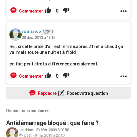
0
Commenter
valanzasco
1
20 déc. 2013 à 18:12
RE , si cette prise d'air est infime,apres 2 h et à chaud ça
va .mais toute une nuit et à froid
ça fait peut etre la différence.cordialement.
0
Commenter
Répondre
Posez votre question
Discussions similaires
Antidémarrage bloqué : que faire ?
sandrine
-
23 févr. 2009 à 08:58
patt
-
9 mai 2019 à 23:10