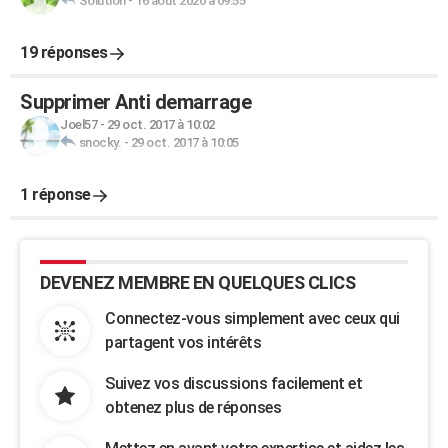
Solution
-
16 août 2020 à 09:55
19 réponses
Supprimer Anti demarrage
Joel57
-
29 oct. 2017 à 10:02
snocky.
-
29 oct. 2017 à 10:05
1 réponse
DEVENEZ MEMBRE EN QUELQUES CLICS
Connectez-vous simplement avec ceux qui
partagent vos intérêts
Suivez vos discussions facilement et
obtenez plus de réponses