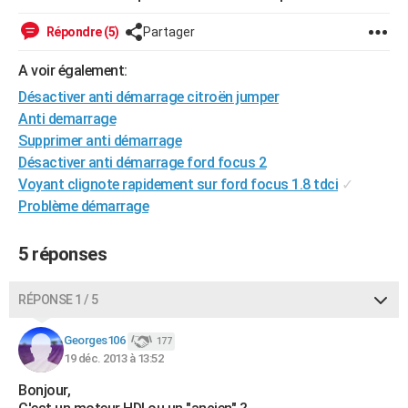
City break
Voyage de noces
Climat
Destinations
Voyage nature
Forum
+
PHOTO
Répondre (5)
Partager
GUIDES D'ACHAT
A voir également:
BONS PLANS
Désactiver anti démarrage citroën jumper
Anti demarrage
CARTE DE VOEUX
Supprimer anti démarrage
Désactiver anti démarrage ford focus 2
Carte Bonne année
Carte Pâques
Carte de Noël
Carte Saint-Valentin
Carte d'anniversaire
DICTIONNAIRE
Voyant clignote rapidement sur ford focus 1.8 tdci
✓
Biographies
Expressions
Dictionnaire
Citations
Proverbes
Problème démarrage
PROGRAMME TV
COPAINS D'AVANT
5 réponses
Se connecter
Collèges
Universités
Service militaire
S'inscrire
Lycées
Primaires
Entreprises
Avis de recherche
AVIS DE DÉCÈS
RÉPONSE 1 / 5
FORUM
Georges106
177
Lifestyle
Sport
Television
Cinema
Bricolage
Culture
Auto
Voyage
19 déc. 2013 à 13:52
Bonjour,