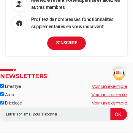
Mettez en avant votre expertise et aidez les
autres membres
Profitez de nombreuses fonctionnalités
supplémentaires en vous inscrivant
S'INSCRIRE
NEWSLETTERS
Voir un exemple
Lifestyle
Voir un exemple
Auto
Voir un exemple
Bricolage