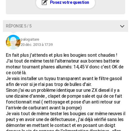
Posez votre question
RÉPONSE 5 / 5
paloguitare
20 déc. 2013 à 17:39
En fait plus j'attends et plus les bougies sont chaudes !
J'ai tout de même testé l'alternateur aux bornes batterie
moteur tournant phares allumés: 14,45 V donc c'est OK de
ce coté là.
Je vais installer un tuyau transparent avant le filtre gasoil
afin de voir si je n'ai pas trop de bulles d'air.
Sinon j'ai eu un problème identique sur une ZX diesel il y a
une dizaine d'année , clapet de pompe sale et qui de ce fait
fonctionnait mal ( nettoyage et pose d'un anti retour sur
l'arrivée de carburant avant la pompe)
Je vais tout de même tester les bougies car même neuves il
peut y en avoir une de défectueuse , j'ai déjà vérifié sans les
démonter en mettant le contact et en posant un doigt