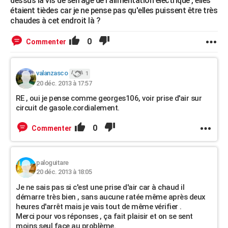
dessus la vis de serrage de l'alimentation électrique , elles
étaient tièdes car je ne pense pas qu'elles puissent être très
chaudes à cet endroit là ?
0
Commenter
valanzasco
1
20 déc. 2013 à 17:57
RE , oui je pense comme georges106, voir prise d'air sur
circuit de gasole.cordialement.
0
Commenter
paloguitare
20 déc. 2013 à 18:05
Je ne sais pas si c'est une prise d'air car à chaud il
démarre très bien , sans aucune ratée même après deux
heures d'arrêt mais je vais tout de même vérifier .
Merci pour vos réponses , ça fait plaisir et on se sent
moins seul face au problème.