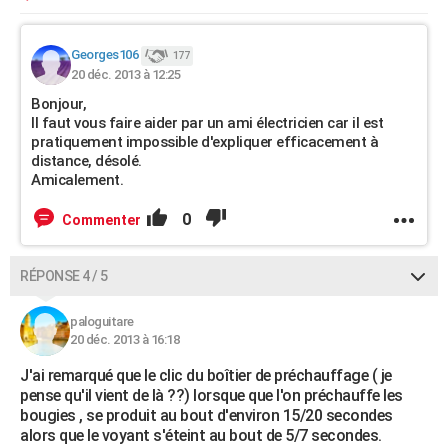
Georges106
177
20 déc. 2013 à 12:25
Bonjour,
Il faut vous faire aider par un ami électricien car il est
pratiquement impossible d'expliquer efficacement à
distance, désolé.
Amicalement.
0
Commenter
RÉPONSE 4 / 5
paloguitare
20 déc. 2013 à 16:18
J'ai remarqué que le clic du boîtier de préchauffage ( je
pense qu'il vient de là ??) lorsque que l'on préchauffe les
bougies , se produit au bout d'environ 15/20 secondes
alors que le voyant s'éteint au bout de 5/7 secondes.