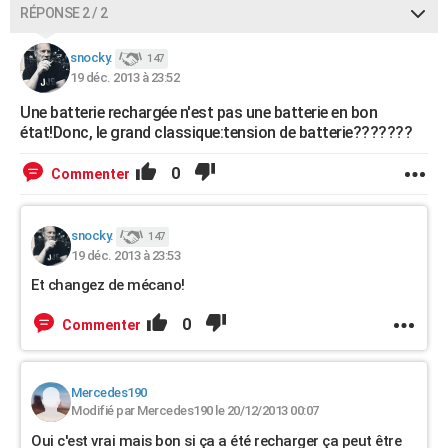
RÉPONSE 2 / 2
snocky.
147
19 déc. 2013 à 23:52
Une batterie rechargée n'est pas une batterie en bon
état!Donc, le grand classique:tension de batterie???????
0
Commenter
snocky.
147
19 déc. 2013 à 23:53
Et changez de mécano!
0
Commenter
Mercedes190
Modifié par Mercedes190 le 20/12/2013 00:07
Oui c'est vrai mais bon si ça a été recharger ça peut être