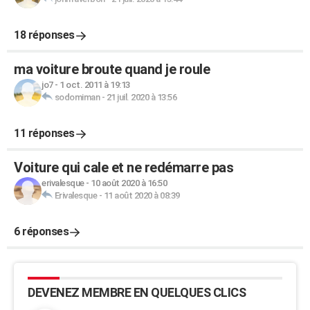
18 réponses
ma voiture broute quand je roule
jo7
-
1 oct. 2011 à 19:13
sodomiman
-
21 juil. 2020 à 13:56
11 réponses
Voiture qui cale et ne redémarre pas
erivalesque
-
10 août 2020 à 16:50
Erivalesque
-
11 août 2020 à 08:39
6 réponses
DEVENEZ MEMBRE EN QUELQUES CLICS