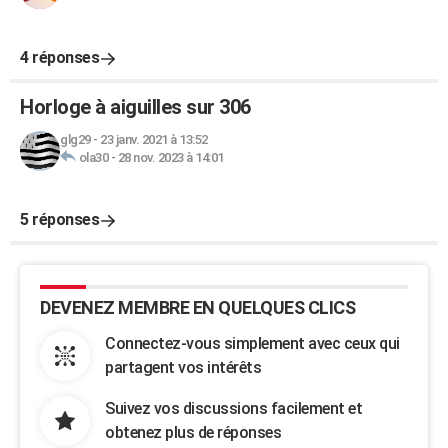
4 réponses
Horloge à aiguilles sur 306
glg29
-
23 janv. 2021 à 13:52
ola30
-
28 nov. 2023 à 14:01
5 réponses
DEVENEZ MEMBRE EN QUELQUES CLICS
Connectez-vous simplement avec ceux qui
partagent vos intérêts
Suivez vos discussions facilement et
obtenez plus de réponses