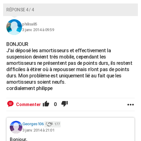
RÉPONSE 4 / 4
philisa85
3 janv. 2014 à 09:59
BONJOUR
J'ai déposé les amortisseurs et effectivement la
suspension devient trés mobile, cependant les
amortisseurs ne présentent pas de points durs, ils restent
difficiles à étirer où à repousser mais n'ont pas de points
durs. Mon problème est uniquement lié au fait que les
amortisseurs soient neufs.
cordialement philippe
0
Commenter
Georges106
177
3 janv. 2014 à 21:01
Bonjour,