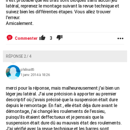
Il est probable que les bras sont bloqués sans aucun jeu
latéral, reprenez le montage suivant la revue technique et
suivez bien les différentes étapes. Vous allez trouver
l'erreur.
Amicalement.
3
Commenter
RÉPONSE 2 / 4
philisa85
1 janv. 2014 à 18:26
merci pour la réponse, mais malheureusement j'ai bien un
léger jeu latéral. J'ai une précision à apporter au premier
descriptif où j'avais précisé que la suspension était dure
depuis le remontage. En fait , elle était déja dure avant le
démontage, j'ai changé les roulements de l'essieu,
puisqu'ils étaient deffectueux et je pensais que la
suspension était dure dû au mauvais état des roulements.
J'ai vérifié avec la revue technique et les barres sont