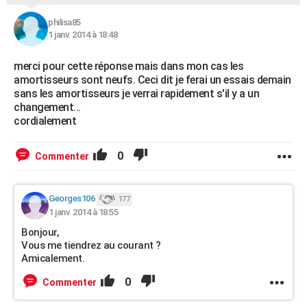
philisa85
1 janv. 2014 à 18:48
merci pour cette réponse mais dans mon cas les
amortisseurs sont neufs. Ceci dit je ferai un essais demain
sans les amortisseurs je verrai rapidement s'il y a un
changement...
cordialement
0
Commenter
Georges106
177
1 janv. 2014 à 18:55
Bonjour,
Vous me tiendrez au courant ?
Amicalement.
0
Commenter