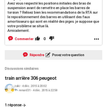
Avez vous respecté les positions initiales des bras de
suspension avant de remettre en place les barres de
torsion ? Relisez bien les recommandations de la RTA sur
le repositionnement des barres en utilisant des faux
amortisseurs qui sont en réalité des piges. je suppose que
votre problème se situe là.
Amicalement.
0
Commenter
Répondre
Posez votre question
Discussions similaires
train arrière 306 peugeot
zaki
-
4 déc. 2015 à 20:02
renard31
-
4 déc. 2015 à 22:58
1 réponse