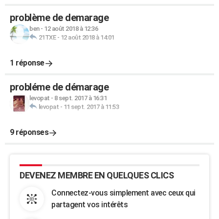
problème de demarage
ben
-
12 août 2018 à 12:36
21TXE
-
12 août 2018 à 14:01
1 réponse
probléme de démarage
levopat
-
8 sept. 2017 à 16:31
levopat
-
11 sept. 2017 à 11:53
9 réponses
DEVENEZ MEMBRE EN QUELQUES CLICS
Connectez-vous simplement avec ceux qui
partagent vos intérêts