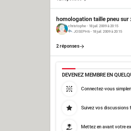
homologation taille pneu sur
christophe
-
18 juil. 2009 à 20:15
JOSEPH6
-
18 juil. 2009 à 20:15
2 réponses
DEVENEZ MEMBRE EN QUELQ
Connectez-vous simpleme
Suivez vos discussions 
Mettez en avant votre ex