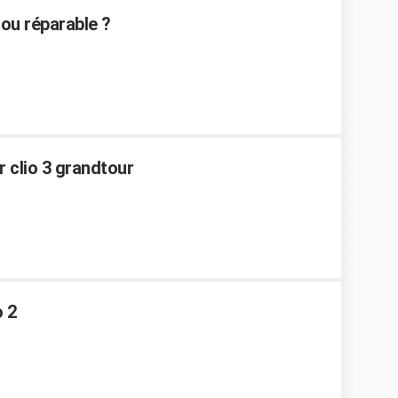
 ou réparable ?
r clio 3 grandtour
o 2