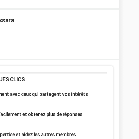
 xsara
UES CLICS
nt avec ceux qui partagent vos intérêts
facilement et obtenez plus de réponses
pertise et aidez les autres membres