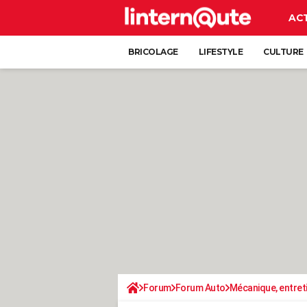
AC
BRICOLAGE
LIFESTYLE
CULTURE
Forum
Forum Auto
Mécanique, entret