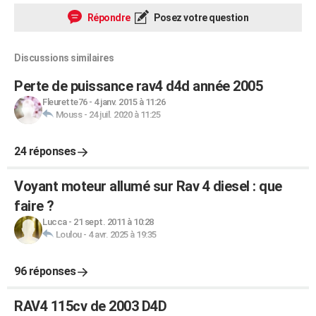
Répondre
Posez votre question
Discussions similaires
Perte de puissance rav4 d4d année 2005
Fleurette76
-
4 janv. 2015 à 11:26
Mouss
-
24 juil. 2020 à 11:25
24 réponses
Voyant moteur allumé sur Rav 4 diesel : que
faire ?
Lucca
-
21 sept. 2011 à 10:28
Loulou
-
4 avr. 2025 à 19:35
96 réponses
RAV4 115cv de 2003 D4D