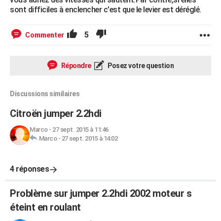
sont difficiles à enclencher c'est que le levier est déréglé.
5
Commenter
Répondre
Posez votre question
Discussions similaires
Citroën jumper 2.2hdi
Marco
-
27 sept. 2015 à 11:46
Marco
-
27 sept. 2015 à 14:02
4 réponses
Problème sur jumper 2.2hdi 2002 moteur s
éteint en roulant