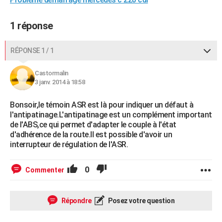
1 réponse
RÉPONSE 1 / 1
Castormalin
3 janv. 2014 à 18:58
Bonsoir,le témoin ASR est là pour indiquer un défaut à
l'antipatinage.L'antipatinage est un complément important
de l'ABS,ce qui permet d'adapter le couple à l'état
d'adhérence de la route.Il est possible d'avoir un
interrupteur de régulation de l'ASR.
0
Commenter
Répondre
Posez votre question