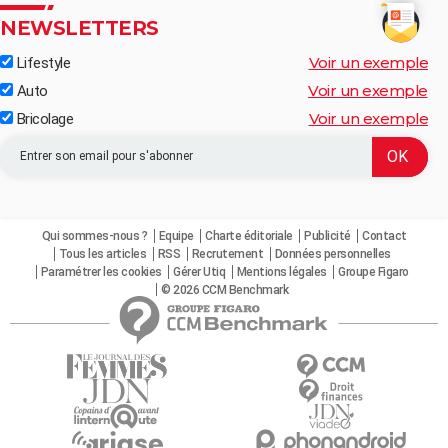
NEWSLETTERS
Voir un exemple
Lifestyle
Voir un exemple
Auto
Voir un exemple
Bricolage
Qui sommes-nous ?
Equipe
Charte éditoriale
Publicité
Contact
Tous les articles
RSS
Recrutement
Données personnelles
Paramétrer les cookies
Gérer Utiq
Mentions légales
Groupe Figaro
© 2026 CCM Benchmark