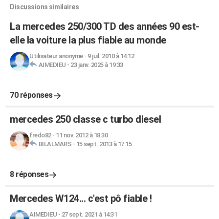
Discussions similaires
La mercedes 250/300 TD des années 90 est-
elle la voiture la plus fiable au monde
Utilisateur anonyme
-
9 juil. 2010 à 14:12
AIMEDIEU
-
23 janv. 2025 à 19:33
70 réponses
mercedes 250 classe c turbo diesel
fredo82
-
11 nov. 2012 à 18:30
BILALMARS
-
15 sept. 2013 à 17:15
8 réponses
Mercedes W124... c'est pô fiable !
AIMEDIEU
-
27 sept. 2021 à 14:31