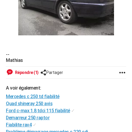
--
Mathias
Répondre (1)
Partager
A voir également:
Mercedes c 250 td fiabilité
Quad shineray 250 avis
Ford c-max 1.8 tdci 115 fiabilité
✓
Demarreur 250 raptor
Fiabilite rav4
✓
Problème démarrage mercedes c 220 cdi