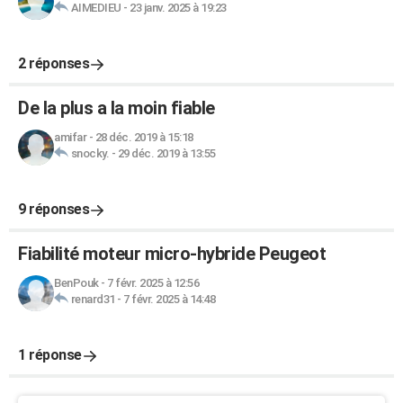
AIMEDIEU
-
23 janv. 2025 à 19:23
2 réponses
De la plus a la moin fiable
amifar
-
28 déc. 2019 à 15:18
snocky.
-
29 déc. 2019 à 13:55
9 réponses
Fiabilité moteur micro-hybride Peugeot
BenPouk
-
7 févr. 2025 à 12:56
renard31
-
7 févr. 2025 à 14:48
1 réponse