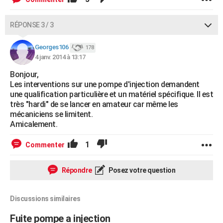
RÉPONSE 3 / 3
Georges106
178
4 janv. 2014 à 13:17
Bonjour,
Les interventions sur une pompe d'injection demandent
une qualification particulière et un matériel spécifique. Il est
très "hardi" de se lancer en amateur car même les
mécaniciens se limitent.
Amicalement.
1
Commenter
Répondre
Posez votre question
Discussions similaires
Fuite pompe a injection