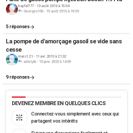
bayfal777
-
13 août 2016 à 15:04
Georges106
-
15 août 2016 à 19:30
5 réponses
La pompe de d'amorçage gasoil se vide sans
cesse
marct 21
-
11 avr. 2013 à 21:32
adistyle
-
10 janv. 2022 à 14:09
9 réponses
DEVENEZ MEMBRE EN QUELQUES CLICS
Connectez-vous simplement avec ceux qui
partagent vos intérêts