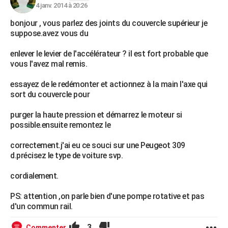
4 janv. 2014 à 20:26
bonjour , vous parlez des joints du couvercle supérieur je
suppose.avez vous du
enlever le levier de l'accélérateur ? il est fort probable que
vous l'avez mal remis.
essayez de le redémonter et actionnez à la main l'axe qui
sort du couvercle pour
purger la haute pression et démarrez le moteur si
possible.ensuite remontez le
correctement.j'ai eu ce souci sur une Peugeot 309
d.précisez le type de voiture svp.
cordialement.
PS: attention ,on parle bien d'une pompe rotative et pas
d'un commun rail.
3
Commenter