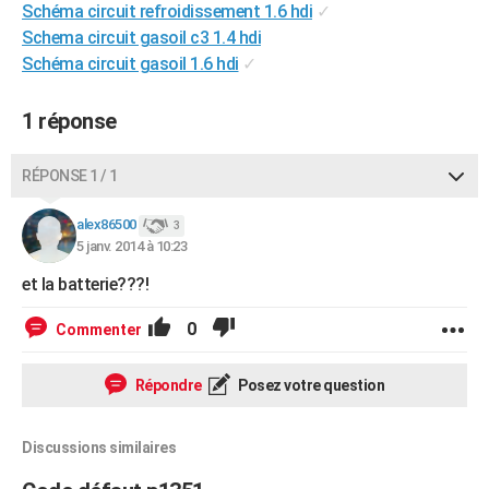
Schéma circuit refroidissement 1.6 hdi
✓
City break
Voyage de noces
Climat
Destinations
Voyage nature
Forum
+
PHOTO
Schema circuit gasoil c3 1.4 hdi
Schéma circuit gasoil 1.6 hdi
✓
GUIDES D'ACHAT
BONS PLANS
1 réponse
CARTE DE VOEUX
RÉPONSE 1 / 1
Carte Bonne année
Carte Pâques
Carte de Noël
Carte Saint-Valentin
Carte d'anniversaire
DICTIONNAIRE
alex86500
3
Biographies
Expressions
Dictionnaire
Citations
Proverbes
5 janv. 2014 à 10:23
PROGRAMME TV
et la batterie???!
COPAINS D'AVANT
0
Commenter
Se connecter
Collèges
Universités
Service militaire
S'inscrire
Lycées
Primaires
Entreprises
Avis de recherche
AVIS DE DÉCÈS
FORUM
Répondre
Posez votre question
Lifestyle
Sport
Television
Cinema
Bricolage
Culture
Auto
Voyage
Discussions similaires