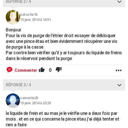
RÉPONSE 2 / 4
patoche16
15 janv. 2014 à 18:51
Bonjour
Pour la vis de purge de l'étrier droit essayer de débloquer
avec une pince étau et bien évidemment récupérer une vis
de purge à la casse.
Par contre bien vérifier qu'il y ai toujours du liquide de freins
dans le réservoir pendant la purge
0
Commenter
RÉPONSE 3 / 4
camonte25
15 janv. 2014 à 20:29
le liquide de frein et au max je le vérifie une a deux fois par
mois . et en ce qui concerne la pince étau j'ai déjà tenter et
rien a faire