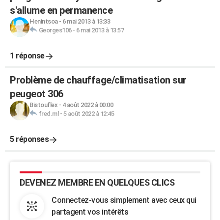
s'allume en permanence
Henintsoa
-
6 mai 2013 à 13:33
Georges106
-
6 mai 2013 à 13:57
1 réponse
Problème de chauffage/climatisation sur
peugeot 306
Bistouflex
-
4 août 2022 à 00:00
fred.ml
-
5 août 2022 à 12:45
5 réponses
DEVENEZ MEMBRE EN QUELQUES CLICS
Connectez-vous simplement avec ceux qui
partagent vos intérêts