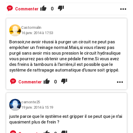
0
Commenter
Castormalin
16 janv. 2014 à 17:53
Bonsoir,ne avoir réussi à purger un circuit ne peut pas
empêcher un freinage normal.Mais,si vous n'avez pas
purgé sans avoir mis sous pression le circuit hydraulique
vous pourrez pas obtenir une pédale ferme.Si vous avez
des freins à tambours à l'arrière,il est possible que le
système de rattrapage automatique d'usure soit grippé.
0
Commenter
camonte25
19 janv. 2014 à 15:19
juste parce que le système est gripper il se peut que je n'ai
quasiment plus de frein ?