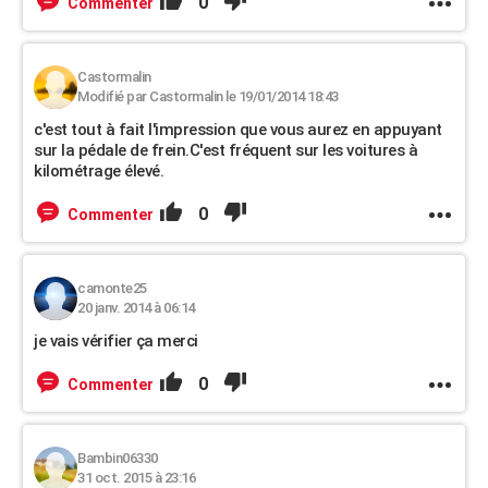
0
Commenter
Castormalin
Modifié par Castormalin le 19/01/2014 18:43
c'est tout à fait l'impression que vous aurez en appuyant
sur la pédale de frein.C'est fréquent sur les voitures à
kilométrage élevé.
0
Commenter
camonte25
20 janv. 2014 à 06:14
je vais vérifier ça merci
0
Commenter
Bambin06330
31 oct. 2015 à 23:16