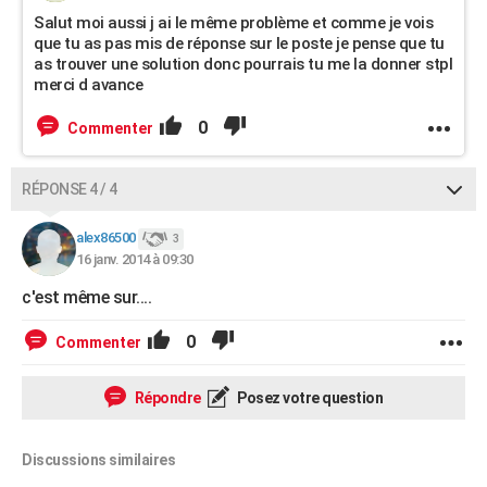
Salut moi aussi j ai le même problème et comme je vois
que tu as pas mis de réponse sur le poste je pense que tu
as trouver une solution donc pourrais tu me la donner stpl
merci d avance
0
Commenter
RÉPONSE 4 / 4
alex86500
3
16 janv. 2014 à 09:30
c'est même sur....
0
Commenter
Répondre
Posez votre question
Discussions similaires