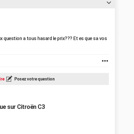
ux question a tous hasard le prix??? Et es que sa vos
re
Posez votre question
ue sur Citroën C3