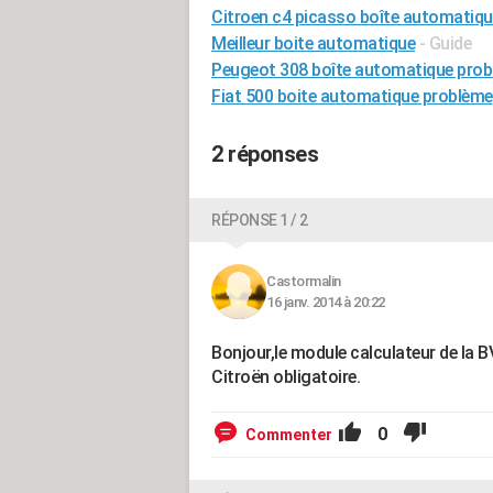
Citroen c4 picasso boîte automatiq
Meilleur boite automatique
- Guide
Peugeot 308 boîte automatique pro
Fiat 500 boite automatique problème
2 réponses
RÉPONSE 1 / 2
Castormalin
16 janv. 2014 à 20:22
Bonjour,le module calculateur de la
Citroën obligatoire.
0
Commenter