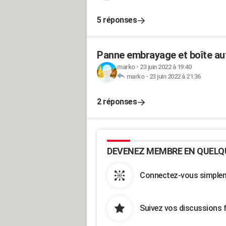
5 réponses
Panne embrayage et boîte au
marko
-
23 juin 2022 à 19:40
marko
-
23 juin 2022 à 21:36
2 réponses
DEVENEZ MEMBRE EN QUELQ
Connectez-vous simpleme
Suivez vos discussions 