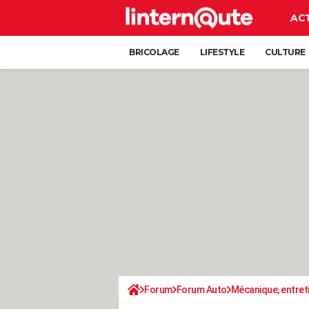
AC
BRICOLAGE
LIFESTYLE
CULTURE
Forum
Forum Auto
Mécanique, entret