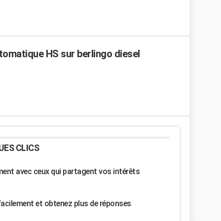
tomatique HS sur berlingo diesel
UES CLICS
nt avec ceux qui partagent vos intérêts
facilement et obtenez plus de réponses