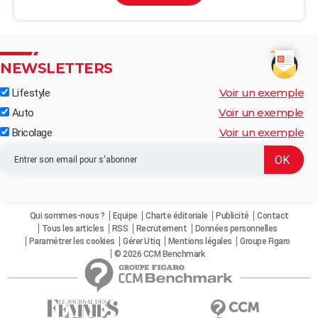
NEWSLETTERS
Voir un exemple
Lifestyle
Voir un exemple
Auto
Voir un exemple
Bricolage
Qui sommes-nous ?
Equipe
Charte éditoriale
Publicité
Contact
Tous les articles
RSS
Recrutement
Données personnelles
Paramétrer les cookies
Gérer Utiq
Mentions légales
Groupe Figaro
© 2026 CCM Benchmark