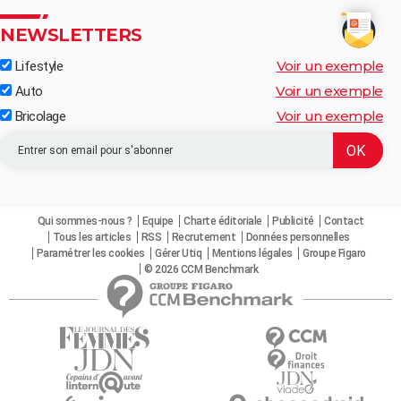
NEWSLETTERS
Voir un exemple
Lifestyle
Voir un exemple
Auto
Voir un exemple
Bricolage
Qui sommes-nous ?
Equipe
Charte éditoriale
Publicité
Contact
Tous les articles
RSS
Recrutement
Données personnelles
Paramétrer les cookies
Gérer Utiq
Mentions légales
Groupe Figaro
© 2026 CCM Benchmark