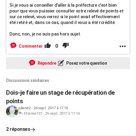
Si je vous ai conseiller d'aller à la préfecture c'est bien
pour que vous puissier consulter votre relevé de points et
sur ce relevé, vous verrez si le point avait effectivement
été retiré et, dans ce cas, quand il vous a été rcrédité.
Donc, non, je ne suis pas hors sujet.
0
Commenter
Répondre
Posez votre question
Discussions similaires
Dois-je faire un stage de récupération de
points
julien62
-
24 sept. 2017 à 17:15
Etienne137
-
26 sept. 2017 à 11:14
2 réponses