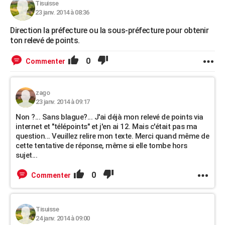
Tisuisse
23 janv. 2014 à 08:36
Direction la préfecture ou la sous-préfecture pour obtenir
ton relevé de points.
0
Commenter
zago
23 janv. 2014 à 09:17
Non ?... Sans blague?... J'ai déjà mon relevé de points via
internet et "télépoints" et j'en ai 12. Mais c'était pas ma
question... Veuillez relire mon texte. Merci quand même de
cette tentative de réponse, même si elle tombe hors
sujet...
0
Commenter
Tisuisse
24 janv. 2014 à 09:00