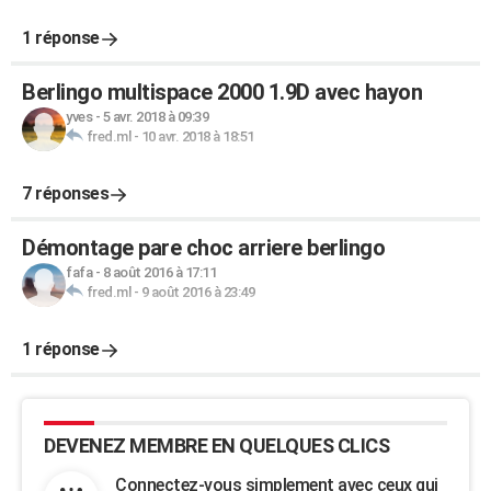
1 réponse
Berlingo multispace 2000 1.9D avec hayon
yves
-
5 avr. 2018 à 09:39
fred.ml
-
10 avr. 2018 à 18:51
7 réponses
Démontage pare choc arriere berlingo
fafa
-
8 août 2016 à 17:11
fred.ml
-
9 août 2016 à 23:49
1 réponse
DEVENEZ MEMBRE EN QUELQUES CLICS
Connectez-vous simplement avec ceux qui